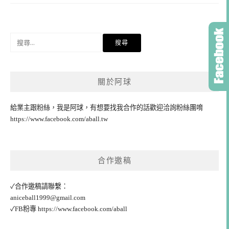
搜
尋
關
鍵
關於阿球
字:
給業主跟粉絲，我是阿球，有想要找我合作的話歡迎洽詢粉絲團唷
https://www.facebook.com/aball.tw
合作邀稿
✓合作邀稿請聯繫：
aniceball1999@gmail.com
✓FB粉專
https://www.facebook.com/aball