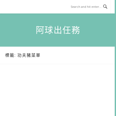
Skip
to
content
阿球出任務
標籤:
功夫豬菜單