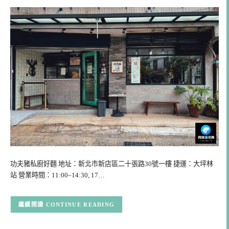
功夫豬私廚好麵 地址：新北市新店區二十張路30號一樓 捷運：大坪林
站 營業時間：11:00–14:30, 17…
CONTINUE READING