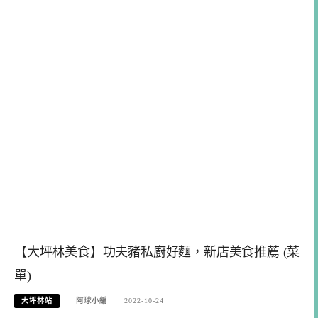
【大坪林美食】功夫豬私廚好麵，新店美食推薦 (菜
單)
大坪林站
阿球小編
2022-10-24