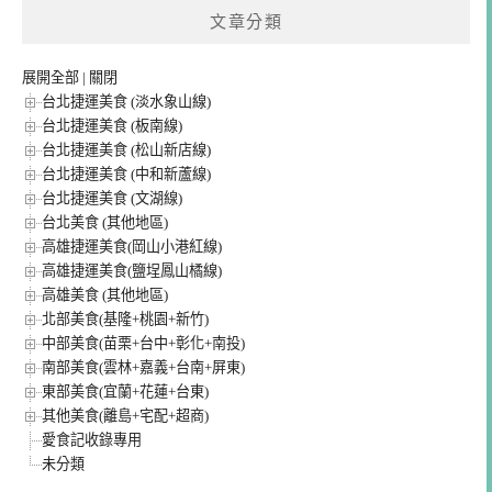
文章分類
展開全部
|
關閉
台北捷運美食 (淡水象山線)
台北捷運美食 (板南線)
台北捷運美食 (松山新店線)
台北捷運美食 (中和新蘆線)
台北捷運美食 (文湖線)
台北美食 (其他地區)
高雄捷運美食(岡山小港紅線)
高雄捷運美食(鹽埕鳳山橘線)
高雄美食 (其他地區)
北部美食(基隆+桃園+新竹)
中部美食(苗栗+台中+彰化+南投)
南部美食(雲林+嘉義+台南+屏東)
東部美食(宜蘭+花蓮+台東)
其他美食(離島+宅配+超商)
愛食記收錄專用
未分類