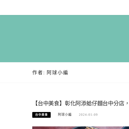
Skip
to
content
作者:
阿球小編
【台中美食】彰化阿添蛤仔麵台中分店
阿球小編
2024-01-09
台中美食