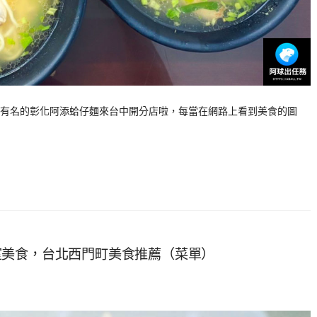
有名的彰化阿添蛤仔麵來台中開分店啦，每當在網路上看到美食的圖
室美食，台北西門町美食推薦（菜單）