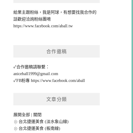
給業主跟粉絲，我是阿球，有想要找我合作的
話歡迎洽詢粉絲團唷
https://www.facebook.com/aball.tw
合作邀稿
✓合作邀稿請聯繫：
aniceball1999@gmail.com
✓FB粉專
https://www.facebook.com/aball
文章分類
展開全部
|
關閉
台北捷運美食 (淡水象山線)
台北捷運美食 (板南線)