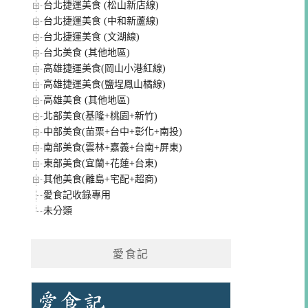
台北捷運美食 (松山新店線)
台北捷運美食 (中和新蘆線)
台北捷運美食 (文湖線)
台北美食 (其他地區)
高雄捷運美食(岡山小港紅線)
高雄捷運美食(鹽埕鳳山橘線)
高雄美食 (其他地區)
北部美食(基隆+桃園+新竹)
中部美食(苗栗+台中+彰化+南投)
南部美食(雲林+嘉義+台南+屏東)
東部美食(宜蘭+花蓮+台東)
其他美食(離島+宅配+超商)
愛食記收錄專用
未分類
愛食記