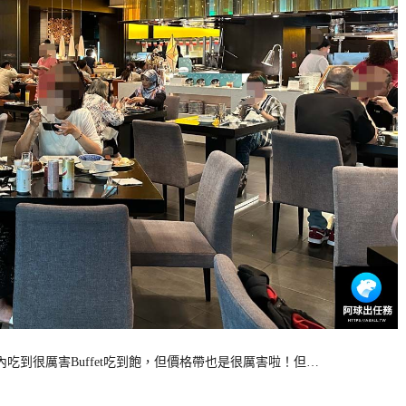
內吃到很厲害Buffet吃到飽，但價格帶也是很厲害啦！但…