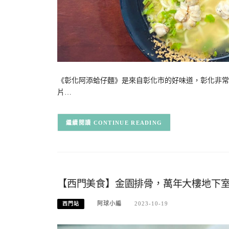
《彰化阿添蛤仔麵》是來自彰化市的好味道，彰化非常
片…
CONTINUE READING
【西門美食】金園排骨，萬年大樓地下
阿球小編
2023-10-19
西門站