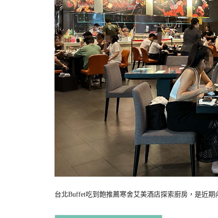
台北Buffet吃到飽推薦寒舍艾美酒店探索廚房，是近期