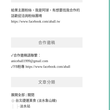
給業主跟粉絲，我是阿球，有想要找我合作的
話歡迎洽詢粉絲團唷
https://www.facebook.com/aball.tw
合作邀稿
✓合作邀稿請聯繫：
aniceball1999@gmail.com
✓FB粉專
https://www.facebook.com/aball
文章分類
展開全部
|
關閉
台北捷運美食 (淡水象山線)
淡水站