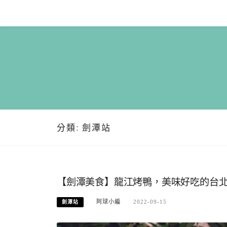
Skip
to
content
分類:
劍潭站
【劍潭美食】龍江烤鴨，美味好吃的台北烤
阿球小編
2022-09-15
劍潭站