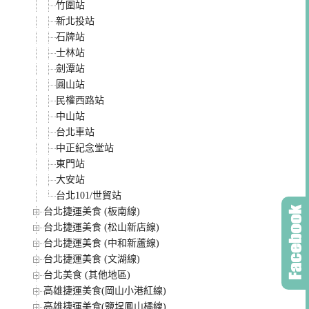
竹圍站
新北投站
石牌站
士林站
劍潭站
圓山站
民權西路站
中山站
台北車站
中正紀念堂站
東門站
大安站
台北101/世貿站
台北捷運美食 (板南線)
台北捷運美食 (松山新店線)
台北捷運美食 (中和新蘆線)
台北捷運美食 (文湖線)
台北美食 (其他地區)
高雄捷運美食(岡山小港紅線)
高雄捷運美食(鹽埕鳳山橘線)