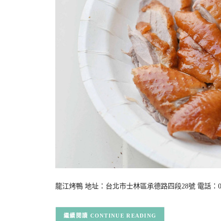
龍江烤鴨 地址：台北市士林區承德路四段28號 電話：02 288
CONTINUE READING