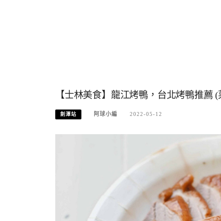
【士林美食】龍江烤鴨，台北烤鴨推薦 (
阿球小編
2022-05-12
劍潭站