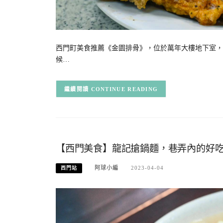
西門町美食推薦《金園排骨》，位於萬年大樓地下室，
候…
CONTINUE READING
【西門美食】龍記搶鍋麵，巷弄內的好
阿球小編
2023-04-04
西門站