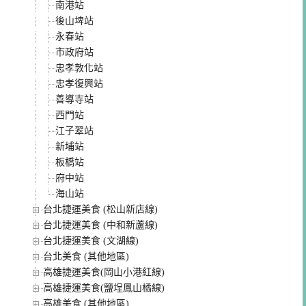
南港站
後山埤站
永春站
市政府站
忠孝敦化站
忠孝復興站
善導寺站
西門站
江子翠站
新埔站
板橋站
府中站
海山站
台北捷運美食 (松山新店線)
台北捷運美食 (中和新蘆線)
台北捷運美食 (文湖線)
台北美食 (其他地區)
高雄捷運美食(岡山小港紅線)
高雄捷運美食(鹽埕鳳山橘線)
高雄美食 (其他地區)