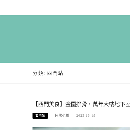
Skip
to
content
分類:
西門站
【西門美食】金園排骨，萬年大樓地下
阿球小編
2023-10-19
西門站