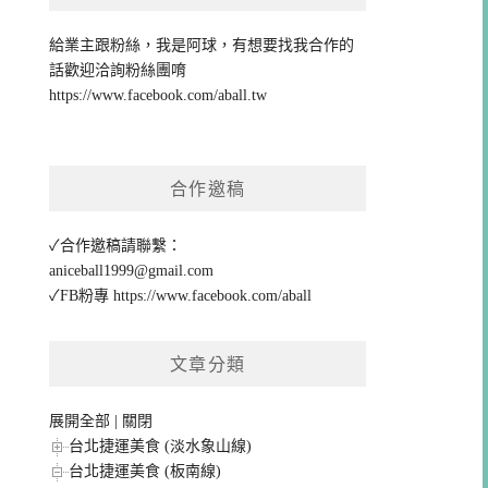
給業主跟粉絲，我是阿球，有想要找我合作的
話歡迎洽詢粉絲團唷
https://www.facebook.com/aball.tw
合作邀稿
✓合作邀稿請聯繫：
aniceball1999@gmail.com
✓FB粉專
https://www.facebook.com/aball
文章分類
展開全部
|
關閉
台北捷運美食 (淡水象山線)
台北捷運美食 (板南線)