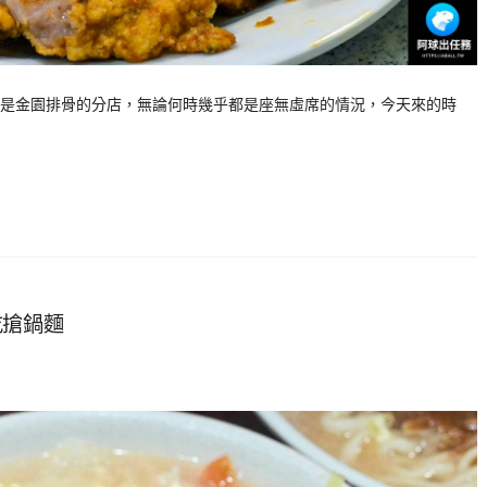
是金園排骨的分店，無論何時幾乎都是座無虛席的情況，今天來的時
吃搶鍋麵