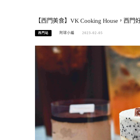
【西門美食】VK Cooking House，西
阿球小編
2023-02-05
西門站