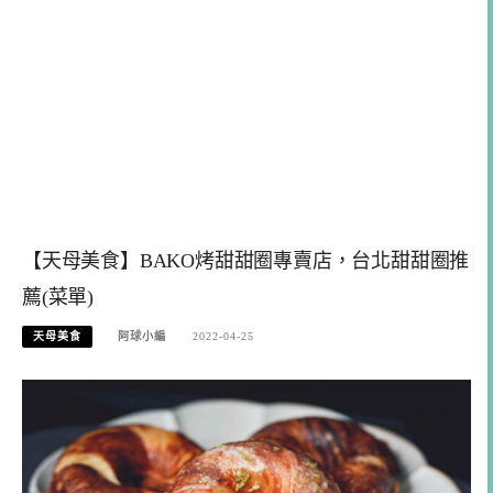
【天母美食】BAKO烤甜甜圈專賣店，台北甜甜圈推
薦(菜單)
天母美食
阿球小編
2022-04-25