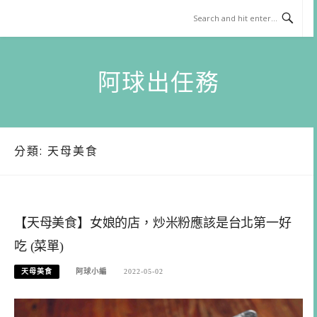
Skip
to
content
阿球出任務
分類:
天母美食
【天母美食】女娘的店，炒米粉應該是台北第一好
吃 (菜單)
天母美食
阿球小編
2022-05-02