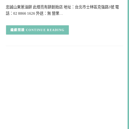
忠誠山東蔥油餅 此燈亮有餅創始店 地址：台北市士林區克強路3號 電
話：02 8866 1626 外送：無 營業…
CONTINUE READING