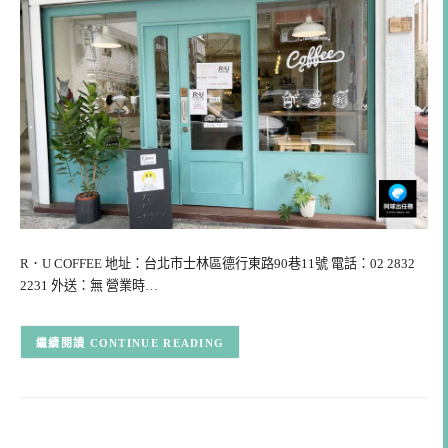
R．U COFFEE 地址：台北市士林區德行東路90巷11號 電話：02 2832
2231 外送：無 營業時…
CONTINUE READING