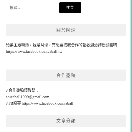
搜
尋
關
鍵
關於阿球
字:
給業主跟粉絲，我是阿球，有想要找我合作的話歡迎洽詢粉絲團唷
https://www.facebook.com/aball.tw
合作邀稿
✓合作邀稿請聯繫：
aniceball1999@gmail.com
✓FB粉專
https://www.facebook.com/aball
文章分類