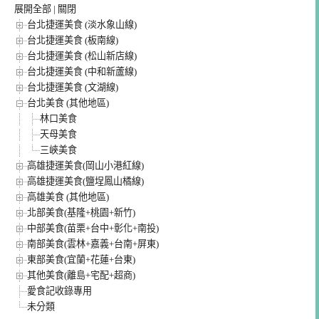
展開全部
|
關閉
台北捷運美食 (淡水象山線)
台北捷運美食 (板南線)
台北捷運美食 (松山新店線)
台北捷運美食 (中和新蘆線)
台北捷運美食 (文湖線)
台北美食 (其他地區)
林口美食
天母美食
三峽美食
高雄捷運美食(岡山小港紅線)
高雄捷運美食(鹽埕鳳山橘線)
高雄美食 (其他地區)
北部美食(基隆+桃園+新竹)
中部美食(苗栗+台中+彰化+南投)
南部美食(雲林+嘉義+台南+屏東)
東部美食(宜蘭+花蓮+台東)
其他美食(離島+宅配+超商)
愛食記收錄專用
未分類