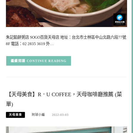
朱記餡餅粥店 SOGO百貨天母店 地址：台北市士林區中山北路六段77號
8F 電話：02 2835 3619 外…
CONTINUE READING
【天母美食】R．U COFFEE，天母咖啡廳推薦 (菜
單)
天母美食
阿球小編
2022-03-03