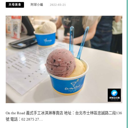
天母美食
阿球小編
2022-03-21
On the Road 義式手工冰淇淋專賣店 地址：台北市士林區忠誠路二段136
號 電話：02 2875 27…