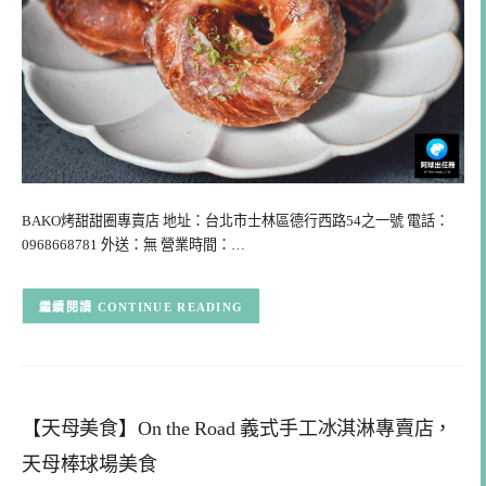
BAKO烤甜甜圈專賣店 地址：台北市士林區德行西路54之一號 電話：
0968668781 外送：無 營業時間：…
CONTINUE READING
【天母美食】On the Road 義式手工冰淇淋專賣店，
天母棒球場美食