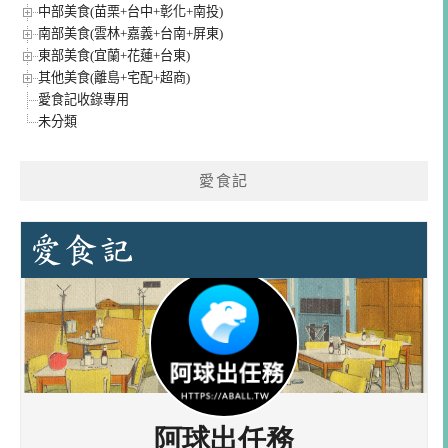
中部美食(苗栗+台中+彰化+南投)
南部美食(雲林+嘉義+台南+屏東)
東部美食(宜蘭+花蓮+台東)
其他美食(離島+宅配+超商)
愛食記收錄專用
未分類
愛食記