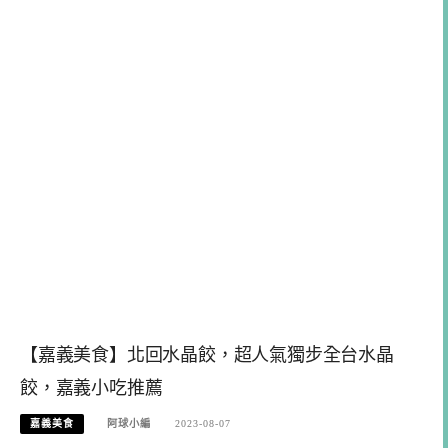
【嘉義美食】北回水晶餃，超人氣獨步全台水晶
餃，嘉義小吃推薦
嘉義美食
阿球小編
2023-08-07