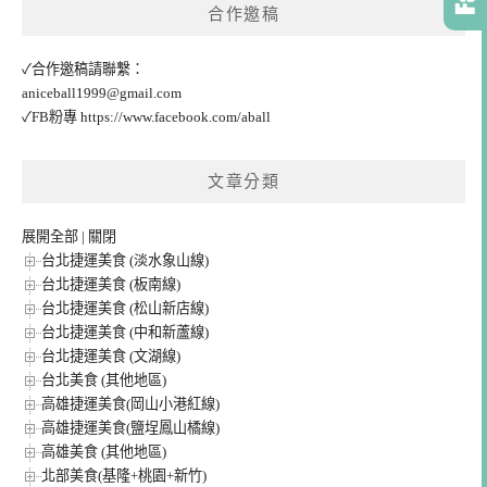
合作邀稿
✓合作邀稿請聯繫：
aniceball1999@gmail.com
✓FB粉專
https://www.facebook.com/aball
文章分類
展開全部
|
關閉
台北捷運美食 (淡水象山線)
台北捷運美食 (板南線)
台北捷運美食 (松山新店線)
台北捷運美食 (中和新蘆線)
台北捷運美食 (文湖線)
台北美食 (其他地區)
高雄捷運美食(岡山小港紅線)
高雄捷運美食(鹽埕鳳山橘線)
高雄美食 (其他地區)
北部美食(基隆+桃園+新竹)