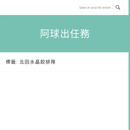
Skip
to
content
阿球出任務
標籤:
北回水晶餃排隊