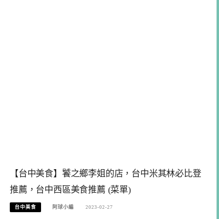
【台中美食】饕之鄉李姐的店，台中米其林必比登
推薦，台中西區美食推薦 (菜單)
台中美食
阿球小編
2023-02-27