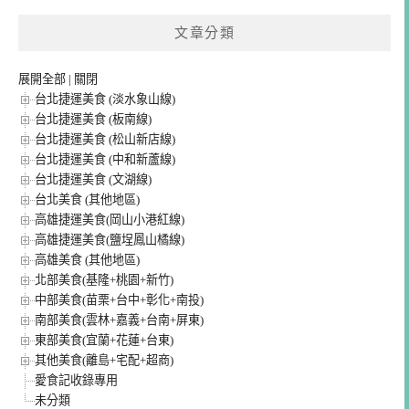
文章分類
展開全部
|
關閉
台北捷運美食 (淡水象山線)
台北捷運美食 (板南線)
台北捷運美食 (松山新店線)
台北捷運美食 (中和新蘆線)
台北捷運美食 (文湖線)
台北美食 (其他地區)
高雄捷運美食(岡山小港紅線)
高雄捷運美食(鹽埕鳳山橘線)
高雄美食 (其他地區)
北部美食(基隆+桃園+新竹)
中部美食(苗栗+台中+彰化+南投)
南部美食(雲林+嘉義+台南+屏東)
東部美食(宜蘭+花蓮+台東)
其他美食(離島+宅配+超商)
愛食記收錄專用
未分類