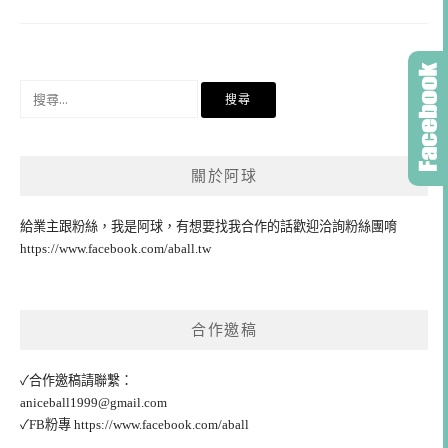
搜
尋
關
鍵
關於阿球
字:
給業主跟粉絲，我是阿球，有想要找我合作的話歡迎洽詢粉絲團唷
https://www.facebook.com/aball.tw
合作邀稿
✓合作邀稿請聯繫：
aniceball1999@gmail.com
✓FB粉專
https://www.facebook.com/aball