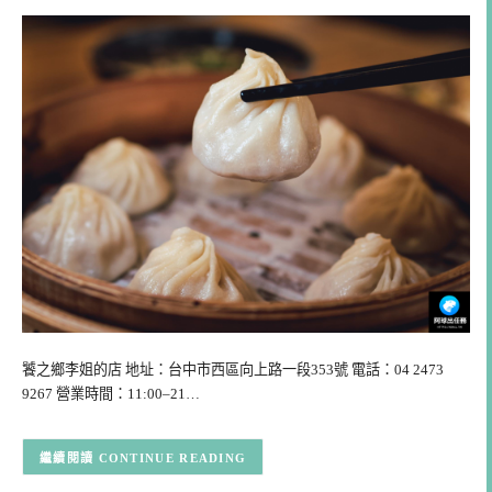
饕之鄉李姐的店 地址：台中市西區向上路一段353號 電話：04 2473
9267 營業時間：11:00–21…
CONTINUE READING