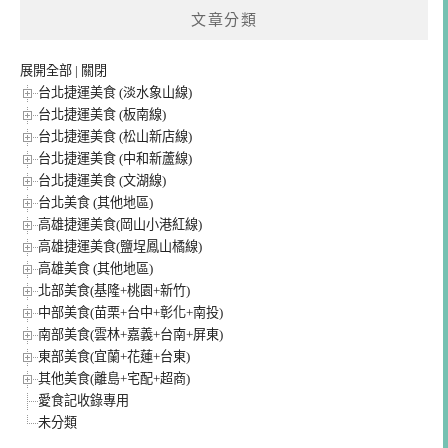
文章分類
展開全部
|
關閉
台北捷運美食 (淡水象山線)
台北捷運美食 (板南線)
台北捷運美食 (松山新店線)
台北捷運美食 (中和新蘆線)
台北捷運美食 (文湖線)
台北美食 (其他地區)
高雄捷運美食(岡山小港紅線)
高雄捷運美食(鹽埕鳳山橘線)
高雄美食 (其他地區)
北部美食(基隆+桃園+新竹)
中部美食(苗栗+台中+彰化+南投)
南部美食(雲林+嘉義+台南+屏東)
東部美食(宜蘭+花蓮+台東)
其他美食(離島+宅配+超商)
愛食記收錄專用
未分類