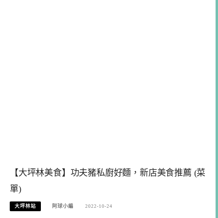
【大坪林美食】功夫豬私廚好麵，新店美食推薦 (菜
單)
大坪林站
阿球小編
2022-10-24