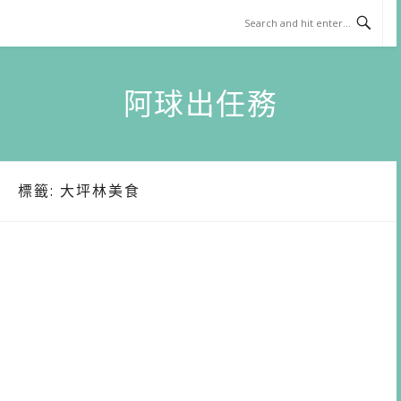
Skip
to
content
阿球出任務
標籤:
大坪林美食