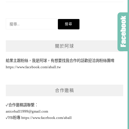
搜
尋
關
鍵
關於阿球
字:
給業主跟粉絲，我是阿球，有想要找我合作的話歡迎洽詢粉絲團唷
https://www.facebook.com/aball.tw
合作邀稿
✓合作邀稿請聯繫：
aniceball1999@gmail.com
✓FB粉專
https://www.facebook.com/aball