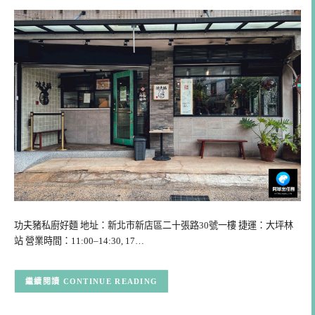
功夫豬私廚好麵 地址：新北市新店區二十張路30號一樓 捷運：大坪林
站 營業時間：11:00–14:30, 17…
CONTINUE READING