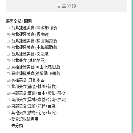
文章分類
展開全部
|
關閉
台北捷運美食 (淡水象山線)
台北捷運美食 (板南線)
台北捷運美食 (松山新店線)
台北捷運美食 (中和新蘆線)
台北捷運美食 (文湖線)
台北美食 (其他地區)
高雄捷運美食(岡山小港紅線)
高雄捷運美食(鹽埕鳳山橘線)
高雄美食 (其他地區)
北部美食(基隆+桃園+新竹)
中部美食(苗栗+台中+彰化+南投)
南部美食(雲林+嘉義+台南+屏東)
東部美食(宜蘭+花蓮+台東)
其他美食(離島+宅配+超商)
愛食記收錄專用
未分類