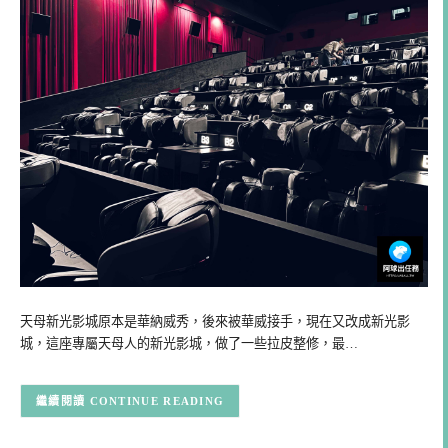
天母新光影城原本是華納威秀，後來被華威接手，現在又改成新光影
城，這座專屬天母人的新光影城，做了一些拉皮整修，最…
CONTINUE READING