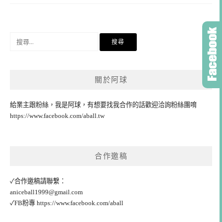
搜
尋
關
鍵
關於阿球
字:
給業主跟粉絲，我是阿球，有想要找我合作的話歡迎洽詢粉絲團唷
https://www.facebook.com/aball.tw
合作邀稿
✓合作邀稿請聯繫：
aniceball1999@gmail.com
✓FB粉專
https://www.facebook.com/aball