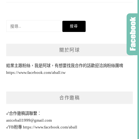
搜
尋
關
鍵
關於阿球
字:
給業主跟粉絲，我是阿球，有想要找我合作的話歡迎洽詢粉絲團唷
https://www.facebook.com/aball.tw
合作邀稿
✓合作邀稿請聯繫：
aniceball1999@gmail.com
✓FB粉專
https://www.facebook.com/aball