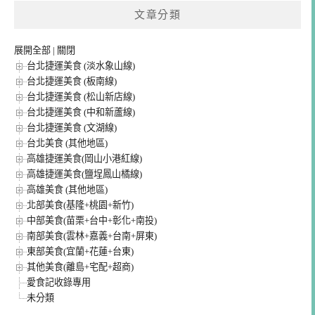
文章分類
展開全部
|
關閉
台北捷運美食 (淡水象山線)
台北捷運美食 (板南線)
台北捷運美食 (松山新店線)
台北捷運美食 (中和新蘆線)
台北捷運美食 (文湖線)
台北美食 (其他地區)
高雄捷運美食(岡山小港紅線)
高雄捷運美食(鹽埕鳳山橘線)
高雄美食 (其他地區)
北部美食(基隆+桃園+新竹)
中部美食(苗栗+台中+彰化+南投)
南部美食(雲林+嘉義+台南+屏東)
東部美食(宜蘭+花蓮+台東)
其他美食(離島+宅配+超商)
愛食記收錄專用
未分類