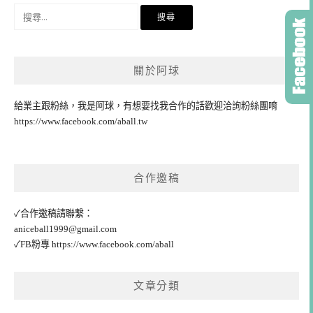
搜
尋
關
鍵
關於阿球
字:
給業主跟粉絲，我是阿球，有想要找我合作的話歡迎洽詢粉絲團唷
https://www.facebook.com/aball.tw
合作邀稿
✓合作邀稿請聯繫：
aniceball1999@gmail.com
✓FB粉專
https://www.facebook.com/aball
文章分類