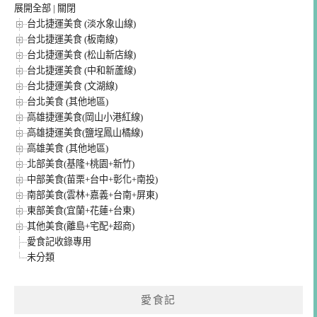
展開全部
|
關閉
台北捷運美食 (淡水象山線)
台北捷運美食 (板南線)
台北捷運美食 (松山新店線)
台北捷運美食 (中和新蘆線)
台北捷運美食 (文湖線)
台北美食 (其他地區)
高雄捷運美食(岡山小港紅線)
高雄捷運美食(鹽埕鳳山橘線)
高雄美食 (其他地區)
北部美食(基隆+桃園+新竹)
中部美食(苗栗+台中+彰化+南投)
南部美食(雲林+嘉義+台南+屏東)
東部美食(宜蘭+花蓮+台東)
其他美食(離島+宅配+超商)
愛食記收錄專用
未分類
愛食記