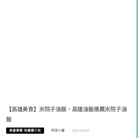
【高雄美食】米院子油飯，高雄油飯推薦米院子油
飯
高雄捷運-信義國小站
阿球小編
2022-03-02