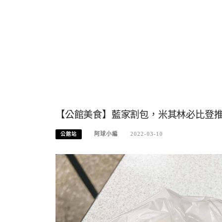
【公館美食】藍家割包，米其林必比登推薦
阿球小編
2022-03-10
公館站