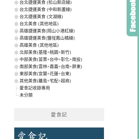
台北捷運美食 (松山新店線)
台北捷運美食 (中和新蘆線)
台北捷運美食 (文湖線)
台北美食 (其他地區)
高雄捷運美食(岡山小港紅線)
高雄捷運美食(鹽埕鳳山橘線)
高雄美食 (其他地區)
北部美食(基隆+桃園+新竹)
中部美食(苗栗+台中+彰化+南投)
南部美食(雲林+嘉義+台南+屏東)
東部美食(宜蘭+花蓮+台東)
其他美食(離島+宅配+超商)
愛食記收錄專用
未分類
愛食記