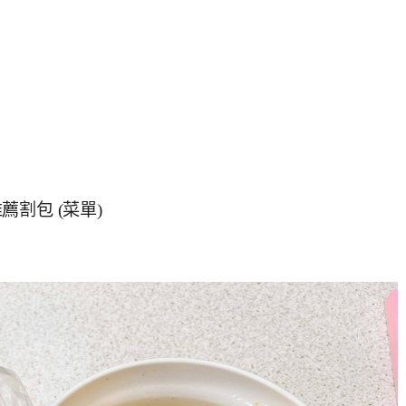
割包 (菜單)