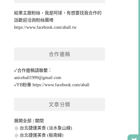
給業主跟粉絲，我是阿球，有想要找我合作的
話歡迎洽詢粉絲團唷
https://www.facebook.com/aball.tw
合作邀稿
✓合作邀稿請聯繫：
aniceball1999@gmail.com
✓FB粉專
https://www.facebook.com/aball
文章分類
展開全部
|
關閉
台北捷運美食 (淡水象山線)
台北捷運美食 (板南線)