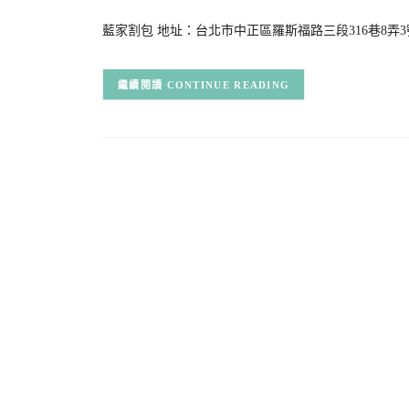
藍家割包 地址：台北市中正區羅斯福路三段316巷8弄3號 電話：
CONTINUE READING