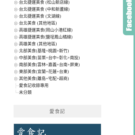
台北捷運美食 (松山新店線)
台北捷運美食 (中和新蘆線)
台北捷運美食 (文湖線)
台北美食 (其他地區)
高雄捷運美食(岡山小港紅線)
高雄捷運美食(鹽埕鳳山橘線)
高雄美食 (其他地區)
北部美食(基隆+桃園+新竹)
中部美食(苗栗+台中+彰化+南投)
南部美食(雲林+嘉義+台南+屏東)
東部美食(宜蘭+花蓮+台東)
其他美食(離島+宅配+超商)
愛食記收錄專用
未分類
愛食記