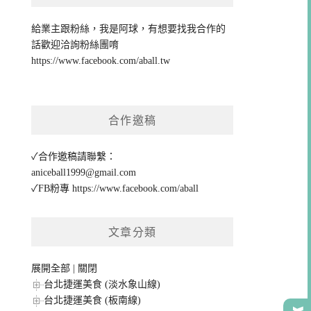
給業主跟粉絲，我是阿球，有想要找我合作的
話歡迎洽詢粉絲團唷
https://www.facebook.com/aball.tw
合作邀稿
✓合作邀稿請聯繫：
aniceball1999@gmail.com
✓FB粉專
https://www.facebook.com/aball
文章分類
展開全部
|
關閉
台北捷運美食 (淡水象山線)
台北捷運美食 (板南線)