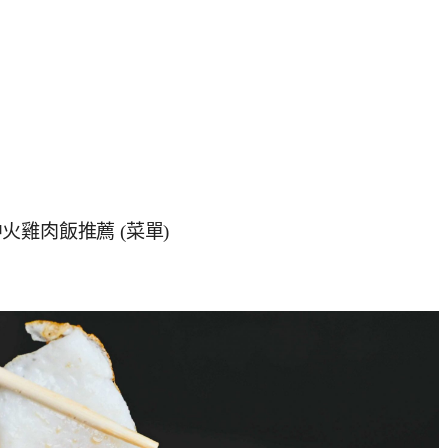
雞肉飯推薦 (菜單)