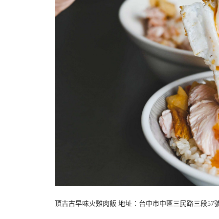
頂吉古早味火雞肉飯 地址：台中市中區三民路三段57號 電話：