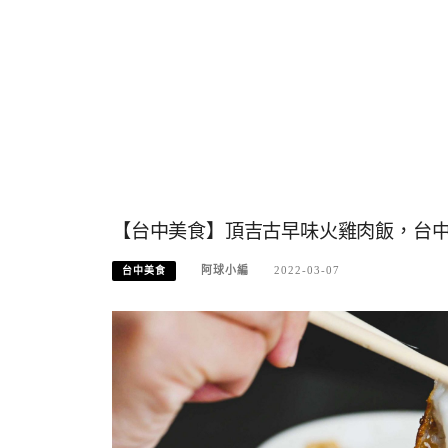
【台中美食】頂吉古早味火雞肉飯，台中火
阿球小編
2022-03-07
台中美食