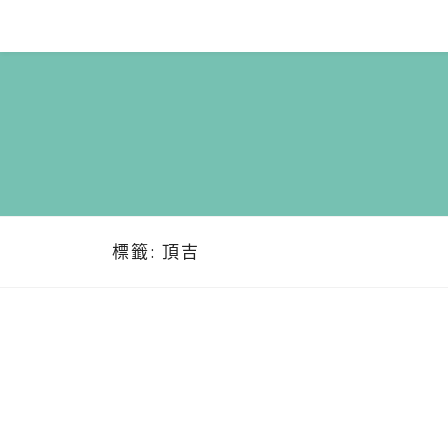
Skip
to
content
標籤:
頂吉