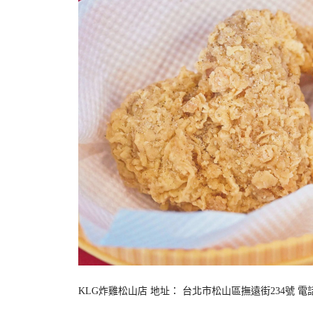
KLG炸雞松山店 地址： 台北市松山區撫遠街234號 電話： 