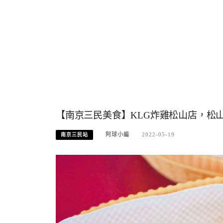
【南京三民美食】KLG炸雞松山店，松
阿球小編
2022-05-19
南京三民站