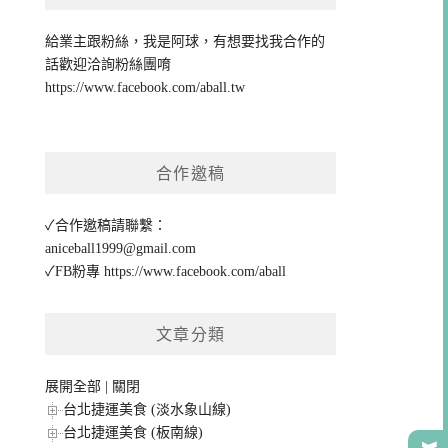
給業主跟粉絲，我是阿球，有想要找我合作的
話歡迎洽詢粉絲團唷
https://www.facebook.com/aball.tw
合作邀稿
✓合作邀稿請聯繫：
aniceball1999@gmail.com
✓FB粉專
https://www.facebook.com/aball
文章分類
展開全部
|
關閉
台北捷運美食 (淡水象山線)
台北捷運美食 (板南線)