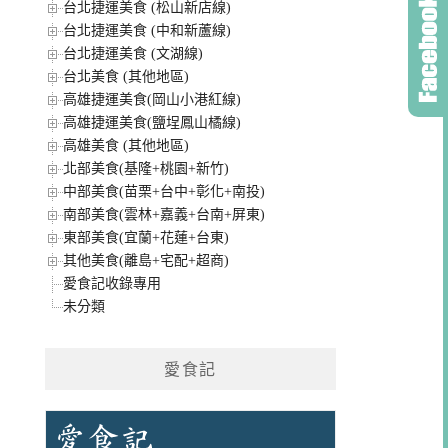
台北捷運美食 (松山新店線)
台北捷運美食 (中和新蘆線)
台北捷運美食 (文湖線)
台北美食 (其他地區)
高雄捷運美食(岡山小港紅線)
高雄捷運美食(鹽埕鳳山橘線)
高雄美食 (其他地區)
北部美食(基隆+桃園+新竹)
中部美食(苗栗+台中+彰化+南投)
南部美食(雲林+嘉義+台南+屏東)
東部美食(宜蘭+花蓮+台東)
其他美食(離島+宅配+超商)
愛食記收錄專用
未分類
愛食記