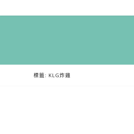
Skip
to
content
標籤:
KLG炸雞