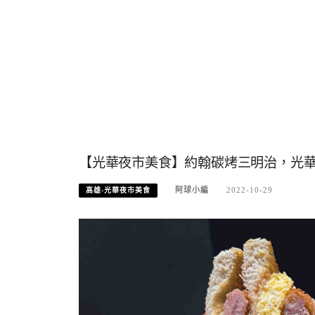
【光華夜市美食】約翰碳烤三明治，光華夜
阿球小編
2022-10-29
高雄-光華夜市美食