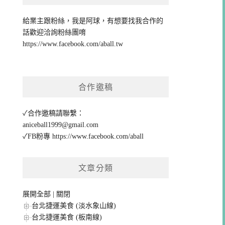
給業主跟粉絲，我是阿球，有想要找我合作的
話歡迎洽詢粉絲團唷
https://www.facebook.com/aball.tw
合作邀稿
✓合作邀稿請聯繫：
aniceball1999@gmail.com
✓FB粉專
https://www.facebook.com/aball
文章分類
展開全部
|
關閉
台北捷運美食 (淡水象山線)
台北捷運美食 (板南線)