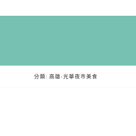
Skip
to
content
分類:
高雄-光華夜市美食