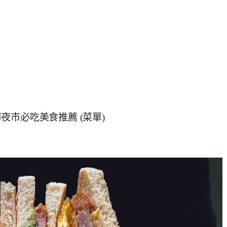
市必吃美食推薦 (菜單)