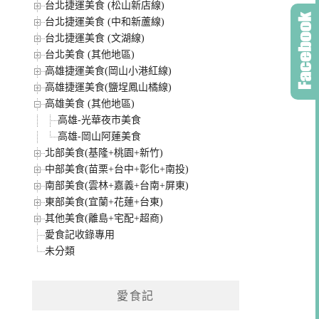
台北捷運美食 (松山新店線)
台北捷運美食 (中和新蘆線)
台北捷運美食 (文湖線)
台北美食 (其他地區)
高雄捷運美食(岡山小港紅線)
高雄捷運美食(鹽埕鳳山橘線)
高雄美食 (其他地區)
高雄-光華夜市美食
高雄-岡山阿蓮美食
北部美食(基隆+桃園+新竹)
中部美食(苗栗+台中+彰化+南投)
南部美食(雲林+嘉義+台南+屏東)
東部美食(宜蘭+花蓮+台東)
其他美食(離島+宅配+超商)
愛食記收錄專用
未分類
愛食記