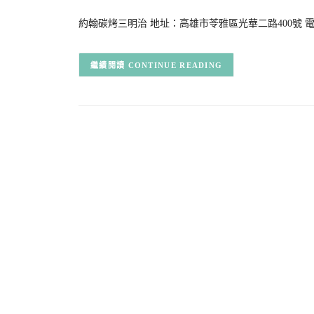
約翰碳烤三明治 地址：高雄市苓雅區光華二路400號 電話：0
CONTINUE READING