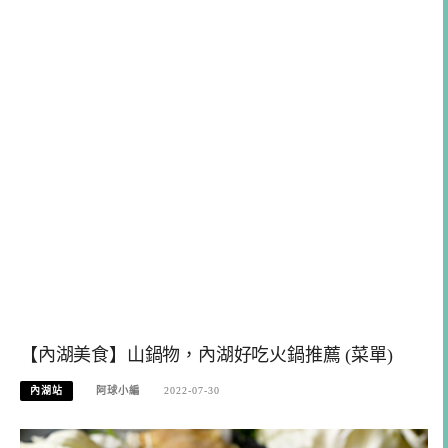
【內湖美食】山鍋物，內湖好吃火鍋推薦 (菜單)
內湖站
阿球小編
2022-07-30