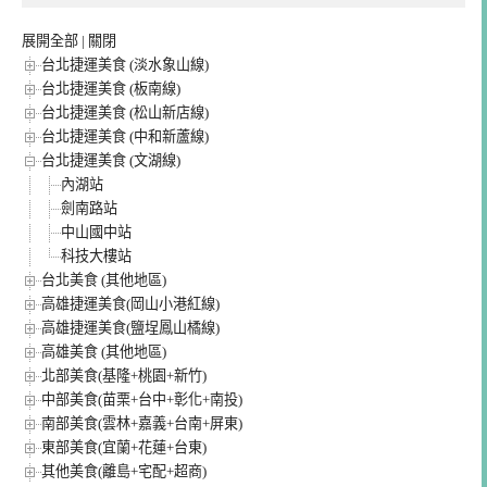
展開全部
|
關閉
台北捷運美食 (淡水象山線)
台北捷運美食 (板南線)
台北捷運美食 (松山新店線)
台北捷運美食 (中和新蘆線)
台北捷運美食 (文湖線)
內湖站
劍南路站
中山國中站
科技大樓站
台北美食 (其他地區)
高雄捷運美食(岡山小港紅線)
高雄捷運美食(鹽埕鳳山橘線)
高雄美食 (其他地區)
北部美食(基隆+桃園+新竹)
中部美食(苗栗+台中+彰化+南投)
南部美食(雲林+嘉義+台南+屏東)
東部美食(宜蘭+花蓮+台東)
其他美食(離島+宅配+超商)