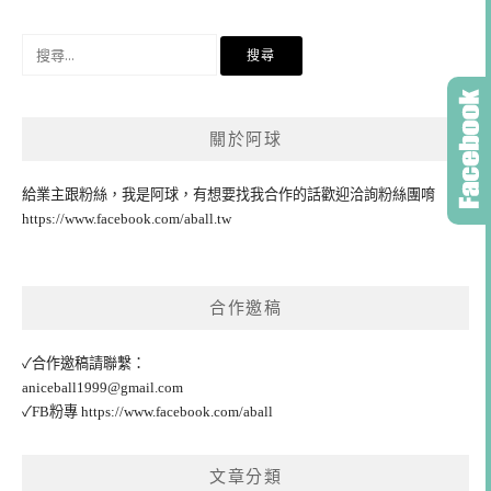
搜
尋
關
鍵
關於阿球
字:
給業主跟粉絲，我是阿球，有想要找我合作的話歡迎洽詢粉絲團唷
https://www.facebook.com/aball.tw
合作邀稿
✓合作邀稿請聯繫：
aniceball1999@gmail.com
✓FB粉專
https://www.facebook.com/aball
文章分類