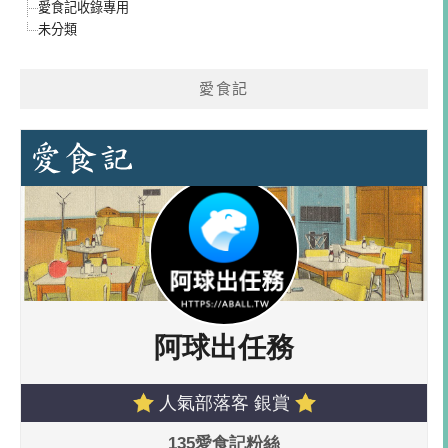
愛食記收錄專用
未分類
愛食記