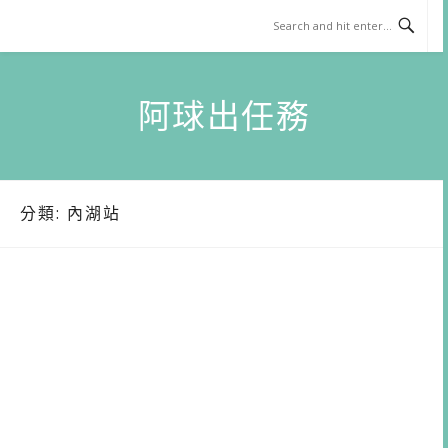
Skip
to
content
阿球出任務
分類:
內湖站