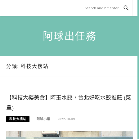
Skip
to
content
阿球出任務
分類:
科技大樓站
【科技大樓美食】阿玉水餃，台北好吃水餃推薦 (菜
單)
科技大樓站
阿球小編
2022-10-09