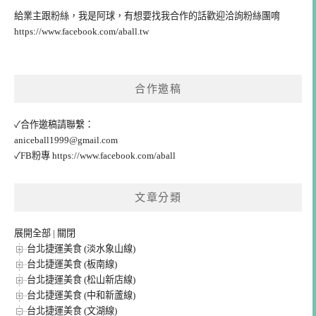
給業主跟粉絲，我是阿球，有想要找我合作的話歡迎洽詢粉絲團唷
https://www.facebook.com/aball.tw
合作邀稿
✓合作邀稿請聯繫：
aniceball1999@gmail.com
✓FB粉專
https://www.facebook.com/aball
文章分類
展開全部
|
關閉
台北捷運美食 (淡水象山線)
台北捷運美食 (板南線)
台北捷運美食 (松山新店線)
台北捷運美食 (中和新蘆線)
台北捷運美食 (文湖線)