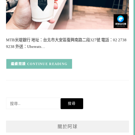
MTB米堤銀行 地址：台北市大安區復興南路二段327號 電話：02 2738
9238 外送：Ubereats…
CONTINUE READING
搜
尋
關
鍵
關於阿球
字: