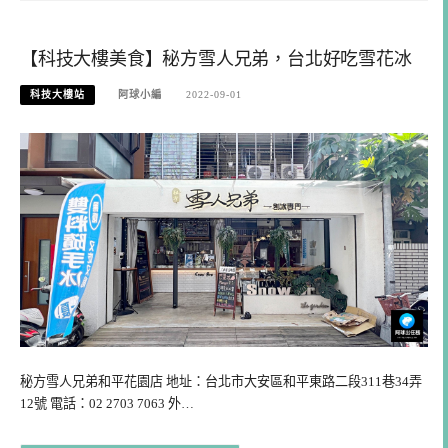
【科技大樓美食】秘方雪人兄弟，台北好吃雪花冰
科技大樓站
阿球小編
2022-09-01
秘方雪人兄弟和平花園店 地址：台北市大安區和平東路二段311巷34弄
12號 電話：02 2703 7063 外…