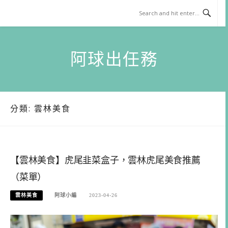
Skip
to
content
阿球出任務
分類:
雲林美食
【雲林美食】虎尾韭菜盒子，雲林虎尾美食推薦
（菜單）
雲林美食
阿球小編
2023-04-26