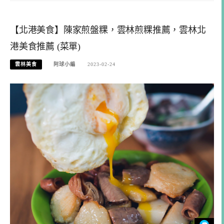
【北港美食】陳家煎盤粿，雲林煎粿推薦，雲林北
港美食推薦 (菜單)
雲林美食
阿球小編
2023-02-24