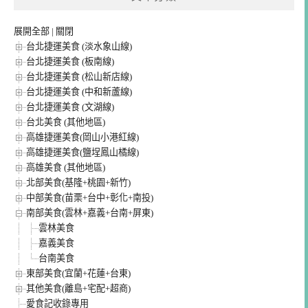
展開全部
|
關閉
台北捷運美食 (淡水象山線)
台北捷運美食 (板南線)
台北捷運美食 (松山新店線)
台北捷運美食 (中和新蘆線)
台北捷運美食 (文湖線)
台北美食 (其他地區)
高雄捷運美食(岡山小港紅線)
高雄捷運美食(鹽埕鳳山橘線)
高雄美食 (其他地區)
北部美食(基隆+桃園+新竹)
中部美食(苗栗+台中+彰化+南投)
南部美食(雲林+嘉義+台南+屏東)
雲林美食
嘉義美食
台南美食
東部美食(宜蘭+花蓮+台東)
其他美食(離島+宅配+超商)
愛食記收錄專用