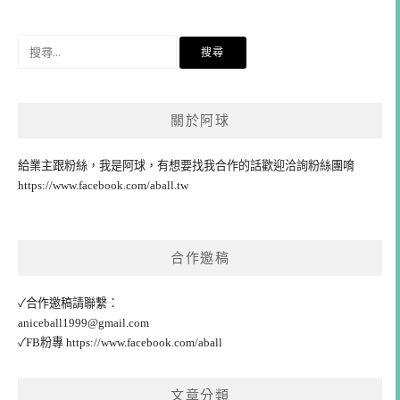
搜
尋
關
鍵
關於阿球
字:
給業主跟粉絲，我是阿球，有想要找我合作的話歡迎洽詢粉絲團唷
https://www.facebook.com/aball.tw
合作邀稿
✓合作邀稿請聯繫：
aniceball1999@gmail.com
✓FB粉專
https://www.facebook.com/aball
文章分類