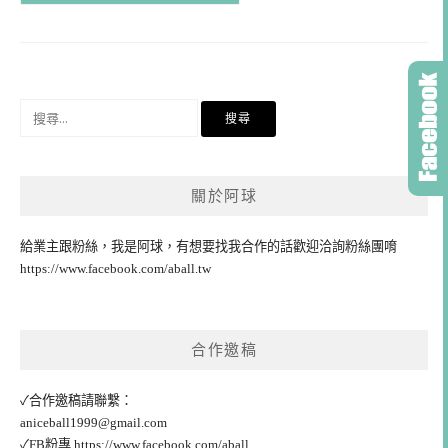
搜
尋
關
鍵
關於阿球
字:
給業主跟粉絲，我是阿球，有想要找我合作的話歡迎洽詢粉絲團唷
https://www.facebook.com/aball.tw
合作邀稿
✓合作邀稿請聯繫：
aniceball1999@gmail.com
✓FB粉專
https://www.facebook.com/aball