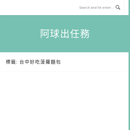
Skip
to
content
阿球出任務
標籤:
台中好吃菠蘿麵包