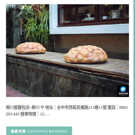
柳川屋麵包店~柳川 や 地址：台中市西區民權路213巷11號 電話：0903
203 445 營業時間：12:…
CONTINUE READING