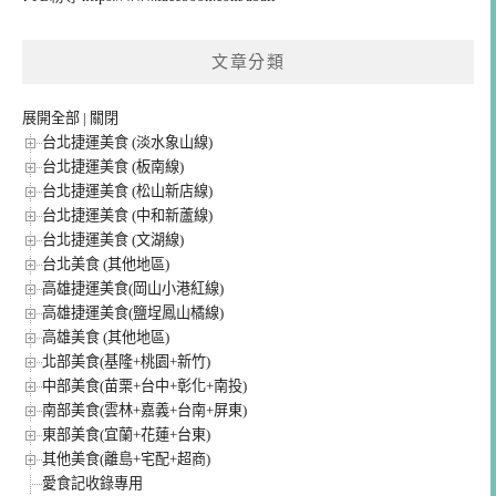
文章分類
展開全部
|
關閉
台北捷運美食 (淡水象山線)
台北捷運美食 (板南線)
台北捷運美食 (松山新店線)
台北捷運美食 (中和新蘆線)
台北捷運美食 (文湖線)
台北美食 (其他地區)
高雄捷運美食(岡山小港紅線)
高雄捷運美食(鹽埕鳳山橘線)
高雄美食 (其他地區)
北部美食(基隆+桃園+新竹)
中部美食(苗栗+台中+彰化+南投)
南部美食(雲林+嘉義+台南+屏東)
東部美食(宜蘭+花蓮+台東)
其他美食(離島+宅配+超商)
愛食記收錄專用