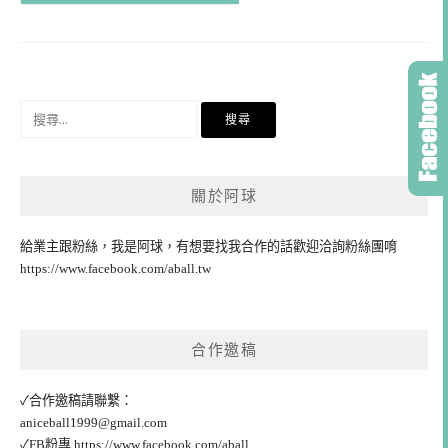
搜
尋
關
鍵
關於阿球
字:
給業主跟粉絲，我是阿球，有想要找我合作的話歡迎洽詢粉絲團唷
https://www.facebook.com/aball.tw
合作邀稿
✓合作邀稿請聯繫：
aniceball1999@gmail.com
✓FB粉專
https://www.facebook.com/aball