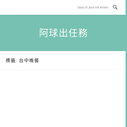
Skip
to
content
阿球出任務
標籤:
台中晚餐