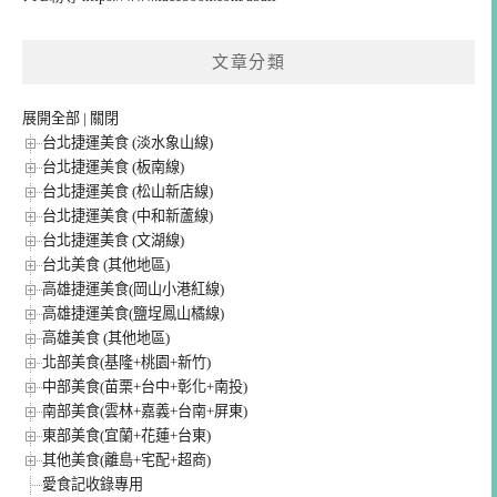
文章分類
展開全部
|
關閉
台北捷運美食 (淡水象山線)
台北捷運美食 (板南線)
台北捷運美食 (松山新店線)
台北捷運美食 (中和新蘆線)
台北捷運美食 (文湖線)
台北美食 (其他地區)
高雄捷運美食(岡山小港紅線)
高雄捷運美食(鹽埕鳳山橘線)
高雄美食 (其他地區)
北部美食(基隆+桃園+新竹)
中部美食(苗栗+台中+彰化+南投)
南部美食(雲林+嘉義+台南+屏東)
東部美食(宜蘭+花蓮+台東)
其他美食(離島+宅配+超商)
愛食記收錄專用