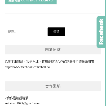
CONTINUE READING
搜
尋
關
鍵
關於阿球
字:
給業主跟粉絲，我是阿球，有想要找我合作的話歡迎洽詢粉絲團唷
https://www.facebook.com/aball.tw
合作邀稿
✓合作邀稿請聯繫：
aniceball1999@gmail.com