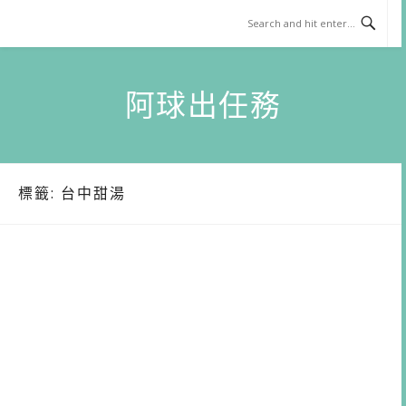
Skip
to
content
阿球出任務
標籤:
台中甜湯