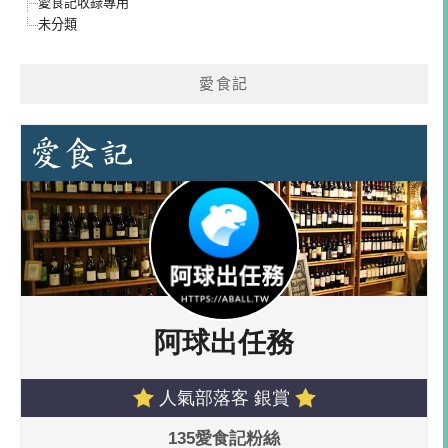
愛食記收錄專用
未分類
愛食記