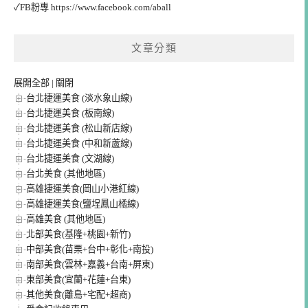
✓FB粉專
https://www.facebook.com/aball
文章分類
展開全部
|
關閉
台北捷運美食 (淡水象山線)
台北捷運美食 (板南線)
台北捷運美食 (松山新店線)
台北捷運美食 (中和新蘆線)
台北捷運美食 (文湖線)
台北美食 (其他地區)
高雄捷運美食(岡山小港紅線)
高雄捷運美食(鹽埕鳳山橘線)
高雄美食 (其他地區)
北部美食(基隆+桃園+新竹)
中部美食(苗栗+台中+彰化+南投)
南部美食(雲林+嘉義+台南+屏東)
東部美食(宜蘭+花蓮+台東)
其他美食(離島+宅配+超商)