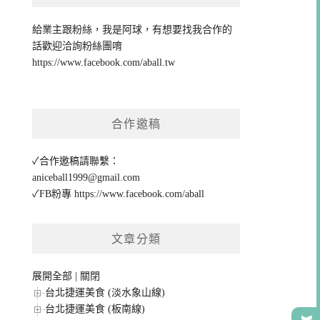
給業主跟粉絲，我是阿球，有想要找我合作的
話歡迎洽詢粉絲團唷
https://www.facebook.com/aball.tw
合作邀稿
✓合作邀稿請聯繫：
aniceball1999@gmail.com
✓FB粉專
https://www.facebook.com/aball
文章分類
展開全部
|
關閉
台北捷運美食 (淡水象山線)
台北捷運美食 (板南線)