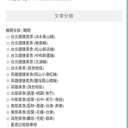
文章分類
展開全部
|
關閉
台北捷運美食 (淡水象山線)
台北捷運美食 (板南線)
台北捷運美食 (松山新店線)
台北捷運美食 (中和新蘆線)
台北捷運美食 (文湖線)
台北美食 (其他地區)
高雄捷運美食(岡山小港紅線)
高雄捷運美食(鹽埕鳳山橘線)
高雄美食 (其他地區)
北部美食(基隆+桃園+新竹)
中部美食(苗栗+台中+彰化+南投)
南部美食(雲林+嘉義+台南+屏東)
東部美食(宜蘭+花蓮+台東)
其他美食(離島+宅配+超商)
愛食記收錄專用