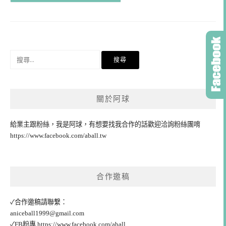
搜
尋
關
鍵
關於阿球
字:
給業主跟粉絲，我是阿球，有想要找我合作的話歡迎洽詢粉絲團唷
https://www.facebook.com/aball.tw
合作邀稿
✓合作邀稿請聯繫：
aniceball1999@gmail.com
✓FB粉專
https://www.facebook.com/aball