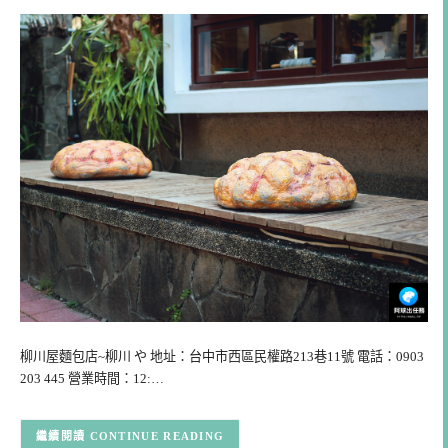
柳川屋麵包店~柳川 や 地址：台中市西區民權路213巷11號 電話：0903
203 445 營業時間：12:…
CONTINUE READING