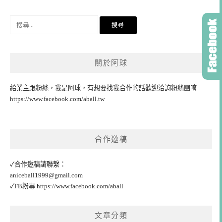
搜
尋
關
鍵
關於阿球
字:
給業主跟粉絲，我是阿球，有想要找我合作的話歡迎洽詢粉絲團唷
https://www.facebook.com/aball.tw
合作邀稿
✓合作邀稿請聯繫：
aniceball1999@gmail.com
✓FB粉專
https://www.facebook.com/aball
文章分類