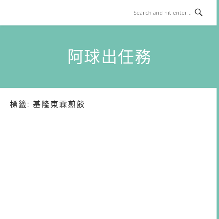
Skip
to
content
阿球出任務
標籤:
基隆東霖煎餃