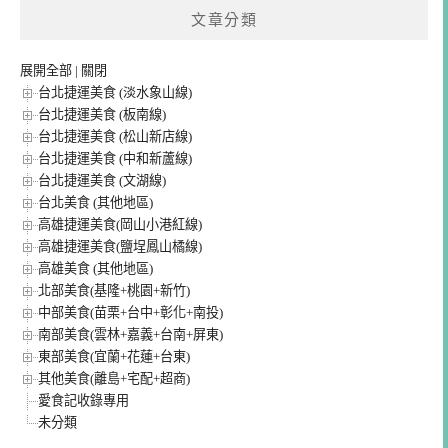
文章分類
展開全部
|
關閉
台北捷運美食 (淡水象山線)
台北捷運美食 (板南線)
台北捷運美食 (松山新店線)
台北捷運美食 (中和新蘆線)
台北捷運美食 (文湖線)
台北美食 (其他地區)
高雄捷運美食(岡山小港紅線)
高雄捷運美食(鹽埕鳳山橘線)
高雄美食 (其他地區)
北部美食(基隆+桃園+新竹)
中部美食(苗栗+台中+彰化+南投)
南部美食(雲林+嘉義+台南+屏東)
東部美食(宜蘭+花蓮+台東)
其他美食(離島+宅配+超商)
愛食記收錄專用
未分類