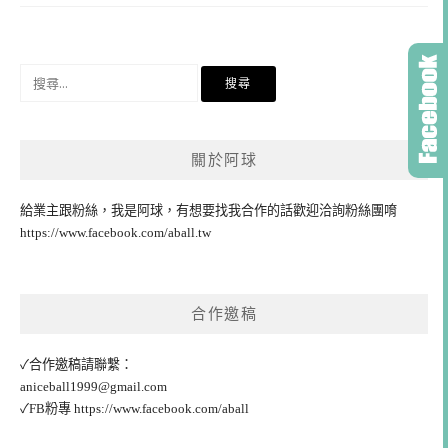
搜
尋
關
鍵
關於阿球
字:
給業主跟粉絲，我是阿球，有想要找我合作的話歡迎洽詢粉絲團唷
https://www.facebook.com/aball.tw
合作邀稿
✓合作邀稿請聯繫：
aniceball1999@gmail.com
✓FB粉專
https://www.facebook.com/aball