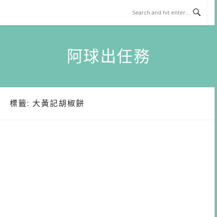
Skip
to
content
阿球出任務
標籤:
大黃記胡椒餅