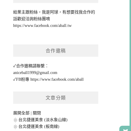
給業主跟粉絲，我是阿球，有想要找我合作的
話歡迎洽詢粉絲團唷
https://www.facebook.com/aball.tw
合作邀稿
✓合作邀稿請聯繫：
aniceball1999@gmail.com
✓FB粉專
https://www.facebook.com/aball
文章分類
展開全部
|
關閉
台北捷運美食 (淡水象山線)
台北捷運美食 (板南線)