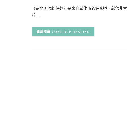
《彰化阿添蛤仔麵》是來自彰化市的好味道，彰化非常
片…
CONTINUE READING