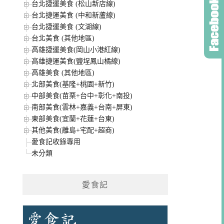
台北捷運美食 (松山新店線)
台北捷運美食 (中和新蘆線)
台北捷運美食 (文湖線)
台北美食 (其他地區)
高雄捷運美食(岡山小港紅線)
高雄捷運美食(鹽埕鳳山橘線)
高雄美食 (其他地區)
北部美食(基隆+桃園+新竹)
中部美食(苗栗+台中+彰化+南投)
南部美食(雲林+嘉義+台南+屏東)
東部美食(宜蘭+花蓮+台東)
其他美食(離島+宅配+超商)
愛食記收錄專用
未分類
愛食記