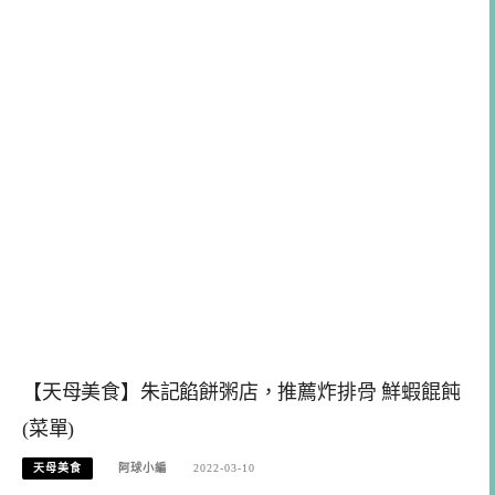
【天母美食】朱記餡餅粥店，推薦炸排骨 鮮蝦餛飩
(菜單)
天母美食
阿球小編
2022-03-10