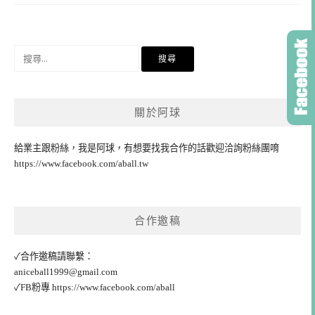
搜
尋
關
鍵
關於阿球
字:
給業主跟粉絲，我是阿球，有想要找我合作的話歡迎洽詢粉絲團唷
https://www.facebook.com/aball.tw
合作邀稿
✓合作邀稿請聯繫：
aniceball1999@gmail.com
✓FB粉專
https://www.facebook.com/aball