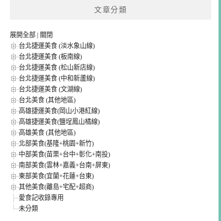
文章分類
展開全部
|
關閉
台北捷運美食 (淡水象山線)
台北捷運美食 (板南線)
台北捷運美食 (松山新店線)
台北捷運美食 (中和新蘆線)
台北捷運美食 (文湖線)
台北美食 (其他地區)
高雄捷運美食(岡山小港紅線)
高雄捷運美食(鹽埕鳳山橘線)
高雄美食 (其他地區)
北部美食(基隆+桃園+新竹)
中部美食(苗栗+台中+彰化+南投)
南部美食(雲林+嘉義+台南+屏東)
東部美食(宜蘭+花蓮+台東)
其他美食(離島+宅配+超商)
愛食記收錄專用
未分類