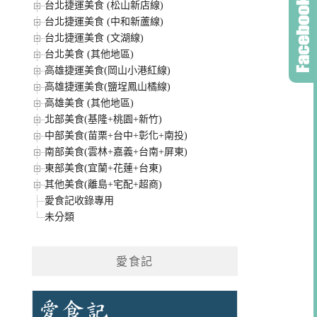
台北捷運美食 (松山新店線)
台北捷運美食 (中和新蘆線)
台北捷運美食 (文湖線)
台北美食 (其他地區)
高雄捷運美食(岡山小港紅線)
高雄捷運美食(鹽埕鳳山橘線)
高雄美食 (其他地區)
北部美食(基隆+桃園+新竹)
中部美食(苗栗+台中+彰化+南投)
南部美食(雲林+嘉義+台南+屏東)
東部美食(宜蘭+花蓮+台東)
其他美食(離島+宅配+超商)
愛食記收錄專用
未分類
愛食記