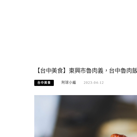
【台中美食】東興市魯肉義，台中魯肉飯推
阿球小編
2023-04-12
台中美食