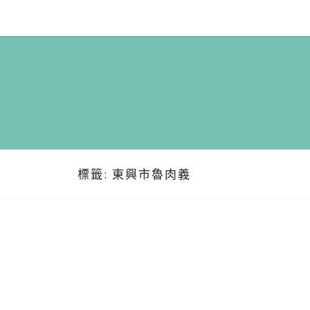
Skip
to
content
標籤:
東興市魯肉義