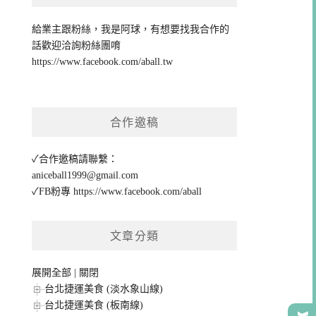
給業主跟粉絲，我是阿球，有想要找我合作的
話歡迎洽詢粉絲團唷
https://www.facebook.com/aball.tw
合作邀稿
✓合作邀稿請聯繫：
aniceball1999@gmail.com
✓FB粉專
https://www.facebook.com/aball
文章分類
展開全部
|
關閉
台北捷運美食 (淡水象山線)
台北捷運美食 (板南線)