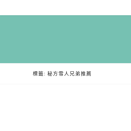
Skip
to
content
標籤:
秘方雪人兄弟推薦