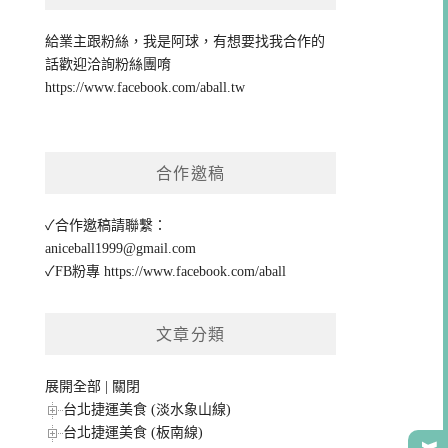
給業主跟粉絲，我是阿球，有想要找我合作的
話歡迎洽詢粉絲團唷
https://www.facebook.com/aball.tw
合作邀稿
✓合作邀稿請聯繫：
aniceball1999@gmail.com
✓FB粉專
https://www.facebook.com/aball
文章分類
展開全部
|
關閉
台北捷運美食 (淡水象山線)
台北捷運美食 (板南線)