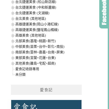
台北捷運美食 (松山新店線)
台北捷運美食 (中和新蘆線)
台北捷運美食 (文湖線)
台北美食 (其他地區)
高雄捷運美食(岡山小港紅線)
高雄捷運美食(鹽埕鳳山橘線)
高雄美食 (其他地區)
北部美食(基隆+桃園+新竹)
中部美食(苗栗+台中+彰化+南投)
南部美食(雲林+嘉義+台南+屏東)
東部美食(宜蘭+花蓮+台東)
其他美食(離島+宅配+超商)
愛食記收錄專用
未分類
愛食記