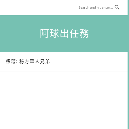
Skip
to
content
阿球出任務
標籤:
秘方雪人兄弟