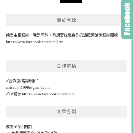
尋
關
鍵
關於阿球
字:
給業主跟粉絲，我是阿球，有想要找我合作的話歡迎洽詢粉絲團唷
https://www.facebook.com/aball.tw
合作邀稿
✓合作邀稿請聯繫：
aniceball1999@gmail.com
✓FB粉專
https://www.facebook.com/aball
文章分類
展開全部
|
關閉