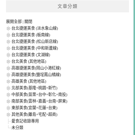
文章分類
展開全部
|
關閉
台北捷運美食 (淡水象山線)
台北捷運美食 (板南線)
台北捷運美食 (松山新店線)
台北捷運美食 (中和新蘆線)
台北捷運美食 (文湖線)
台北美食 (其他地區)
高雄捷運美食(岡山小港紅線)
高雄捷運美食(鹽埕鳳山橘線)
高雄美食 (其他地區)
北部美食(基隆+桃園+新竹)
中部美食(苗栗+台中+彰化+南投)
南部美食(雲林+嘉義+台南+屏東)
東部美食(宜蘭+花蓮+台東)
其他美食(離島+宅配+超商)
愛食記收錄專用
未分類