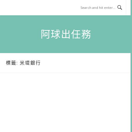
Skip
to
content
阿球出任務
標籤:
米堤銀行