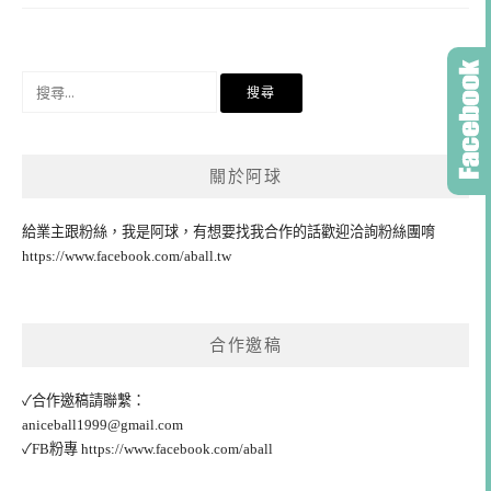
搜
尋
關
鍵
關於阿球
字:
給業主跟粉絲，我是阿球，有想要找我合作的話歡迎洽詢粉絲團唷
https://www.facebook.com/aball.tw
合作邀稿
✓合作邀稿請聯繫：
aniceball1999@gmail.com
✓FB粉專
https://www.facebook.com/aball