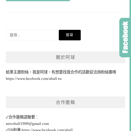
搜
尋
關
鍵
關於阿球
字:
給業主跟粉絲，我是阿球，有想要找我合作的話歡迎洽詢粉絲團唷
https://www.facebook.com/aball.tw
合作邀稿
✓合作邀稿請聯繫：
aniceball1999@gmail.com
✓FB粉專
https://www.facebook.com/aball