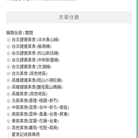
文章分類
展開全部
|
關閉
台北捷運美食 (淡水象山線)
台北捷運美食 (板南線)
台北捷運美食 (松山新店線)
台北捷運美食 (中和新蘆線)
台北捷運美食 (文湖線)
台北美食 (其他地區)
高雄捷運美食(岡山小港紅線)
高雄捷運美食(鹽埕鳳山橘線)
高雄美食 (其他地區)
北部美食(基隆+桃園+新竹)
中部美食(苗栗+台中+彰化+南投)
南部美食(雲林+嘉義+台南+屏東)
東部美食(宜蘭+花蓮+台東)
其他美食(離島+宅配+超商)
愛食記收錄專用