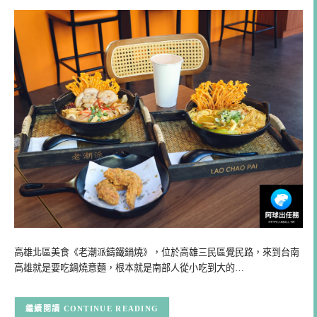
高雄北區美食《老潮派鑄鐵鍋燒》，位於高雄三民區覺民路，來到台南
高雄就是要吃鍋燒意麵，根本就是南部人從小吃到大的…
CONTINUE READING