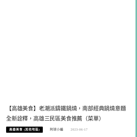
【高雄美食】老潮派鑄鐵鍋燒，南部經典鍋燒意麵
全新詮釋，高雄三民區美食推薦（菜單）
高雄美食 (其他地區)
阿球小編
2023-06-17