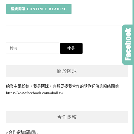
CONTINUE READING
搜
尋
關
鍵
關於阿球
字:
給業主跟粉絲，我是阿球，有想要找我合作的話歡迎洽詢粉絲團唷
https://www.facebook.com/aball.tw
合作邀稿
✓合作邀稿請聯繫：