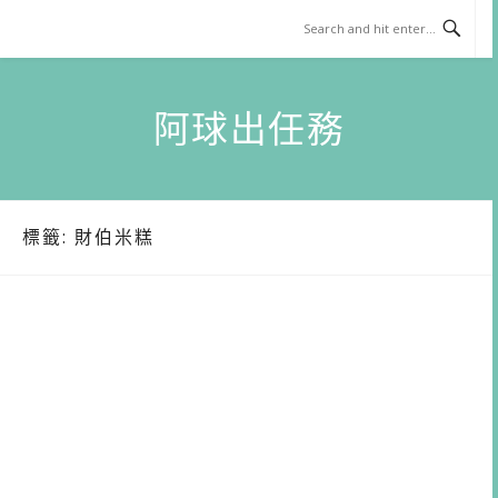
Skip
to
content
阿球出任務
標籤:
財伯米糕