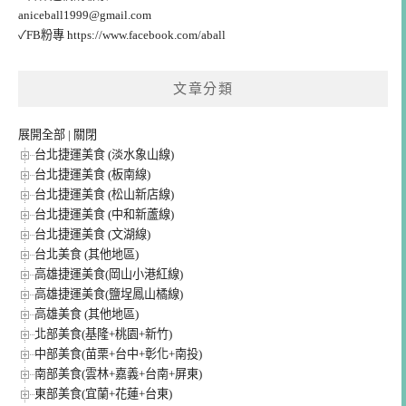
aniceball1999@gmail.com
✓FB粉專
https://www.facebook.com/aball
文章分類
展開全部
|
關閉
台北捷運美食 (淡水象山線)
台北捷運美食 (板南線)
台北捷運美食 (松山新店線)
台北捷運美食 (中和新蘆線)
台北捷運美食 (文湖線)
台北美食 (其他地區)
高雄捷運美食(岡山小港紅線)
高雄捷運美食(鹽埕鳳山橘線)
高雄美食 (其他地區)
北部美食(基隆+桃園+新竹)
中部美食(苗栗+台中+彰化+南投)
南部美食(雲林+嘉義+台南+屏東)
東部美食(宜蘭+花蓮+台東)