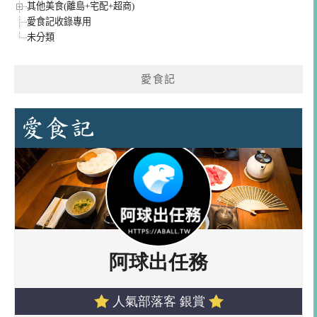
其他美食(離島+宅配+超商)
愛食記收錄專用
未分類
愛食記