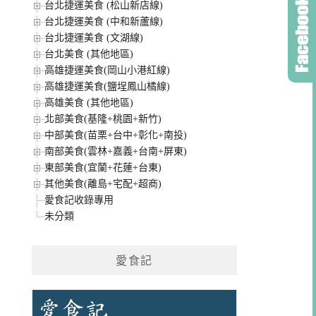
台北捷運美食 (松山新店線)
台北捷運美食 (中和新蘆線)
台北捷運美食 (文湖線)
台北美食 (其他地區)
高雄捷運美食(岡山小港紅線)
高雄捷運美食(鹽埕鳳山橘線)
高雄美食 (其他地區)
北部美食(基隆+桃園+新竹)
中部美食(苗栗+台中+彰化+南投)
南部美食(雲林+嘉義+台南+屏東)
東部美食(宜蘭+花蓮+台東)
其他美食(離島+宅配+超商)
愛食記收錄專用
未分類
愛食記