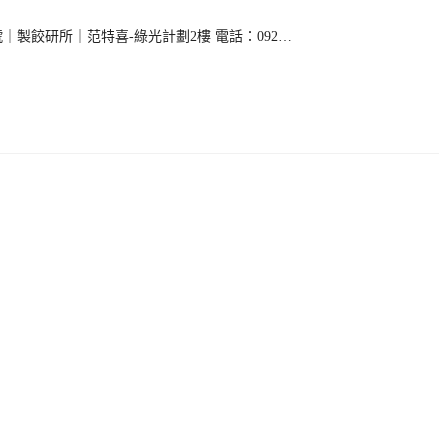
12號｜製餃研所｜范特喜-綠光計劃2樓 電話：092…