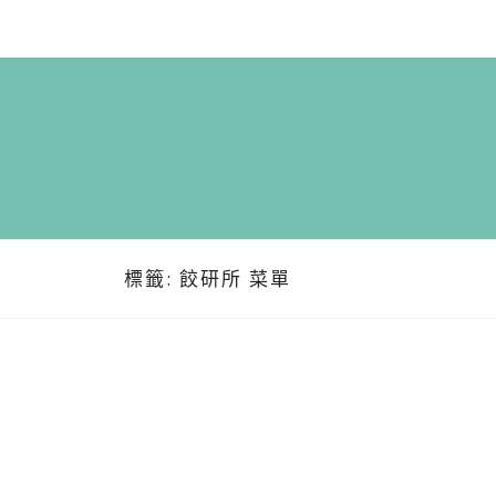
Skip
to
content
標籤:
餃研所 菜單