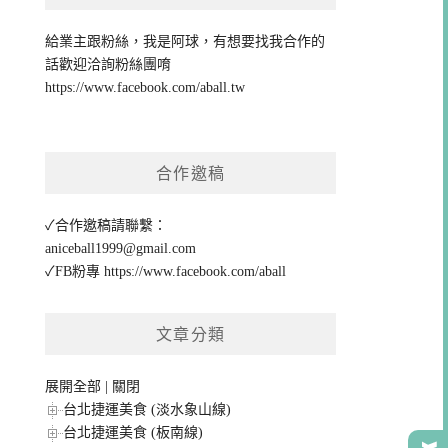
給業主跟粉絲，我是阿球，有想要找我合作的
話歡迎洽詢粉絲團唷
https://www.facebook.com/aball.tw
合作邀稿
✓合作邀稿請聯繫：
aniceball1999@gmail.com
✓FB粉專
https://www.facebook.com/aball
文章分類
展開全部
|
關閉
台北捷運美食 (淡水象山線)
台北捷運美食 (板南線)