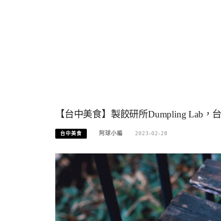
【台中美食】製餃研所Dumpling La
阿球小編
2023-02-28
台中美食