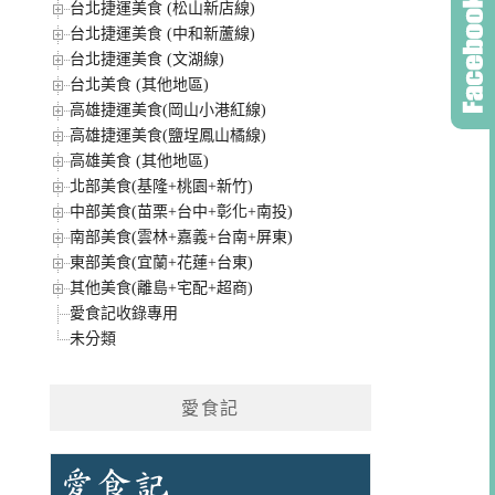
台北捷運美食 (松山新店線)
台北捷運美食 (中和新蘆線)
台北捷運美食 (文湖線)
台北美食 (其他地區)
高雄捷運美食(岡山小港紅線)
高雄捷運美食(鹽埕鳳山橘線)
高雄美食 (其他地區)
北部美食(基隆+桃園+新竹)
中部美食(苗栗+台中+彰化+南投)
南部美食(雲林+嘉義+台南+屏東)
東部美食(宜蘭+花蓮+台東)
其他美食(離島+宅配+超商)
愛食記收錄專用
未分類
愛食記