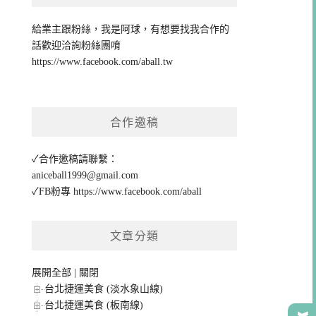
給業主跟粉絲，我是阿球，有想要找我合作的
話歡迎洽詢粉絲團唷
https://www.facebook.com/aball.tw
合作邀稿
✓合作邀稿請聯繫：
aniceball1999@gmail.com
✓FB粉專
https://www.facebook.com/aball
文章分類
展開全部
|
關閉
台北捷運美食 (淡水象山線)
台北捷運美食 (板南線)