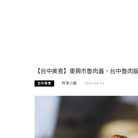
【台中美食】東興市魯肉義，台中魯肉飯推
阿球小編
2023-04-12
台中美食