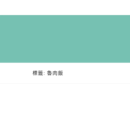
Skip
to
content
標籤:
魯肉飯