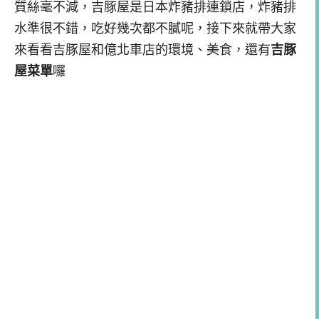
質絲毫不減，吉豚屋是日本炸豬排連鎖店，炸豬排
水準很不錯，吃好幾次都不膩呢，接下來就帶大家
來看看吉豚屋和億北車店的環境、美食，還有
吉豚
屋菜單
囉