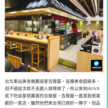
台北車站美食推薦這家吉豚屋，這邊美食超級多，
但不過這次就不去跟人排隊擠了，所以來到HOYII
底下吃這家很厲害的吉豚屋，吉豚屋一直是我很喜
歡的一家店，雖然他們來台灣已經好一陣子，但品