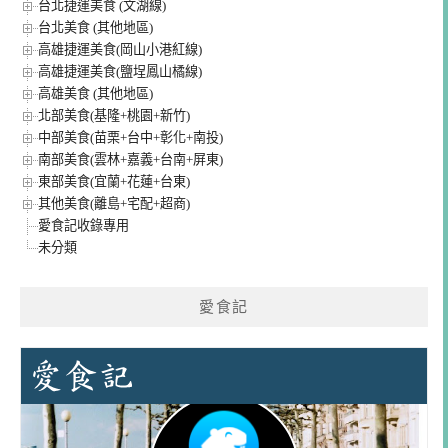
台北捷運美食 (文湖線)
台北美食 (其他地區)
高雄捷運美食(岡山小港紅線)
高雄捷運美食(鹽埕鳳山橘線)
高雄美食 (其他地區)
北部美食(基隆+桃園+新竹)
中部美食(苗栗+台中+彰化+南投)
南部美食(雲林+嘉義+台南+屏東)
東部美食(宜蘭+花蓮+台東)
其他美食(離島+宅配+超商)
愛食記收錄專用
未分類
愛食記