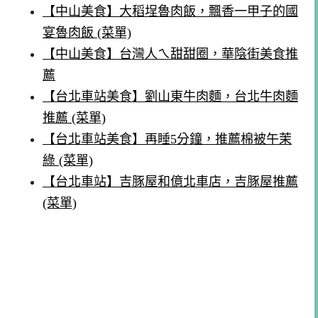
【中山美食】大稻埕魯肉飯，飄香一甲子的國
宴魯肉飯 (菜單)
【中山美食】台灣人ㄟ甜甜圈，華陰街美食推
薦
【台北車站美食】劉山東牛肉麵，台北牛肉麵
推薦 (菜單)
【台北車站美食】再睡5分鐘，推薦棉被午茉
綠 (菜單)
【台北車站】吉豚屋和億北車店，吉豚屋推薦
(菜單)