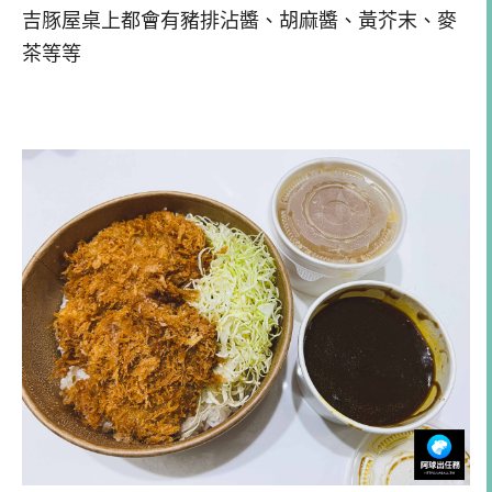
吉豚屋桌上都會有豬排沾醬、胡麻醬、黃芥末、麥
茶等等