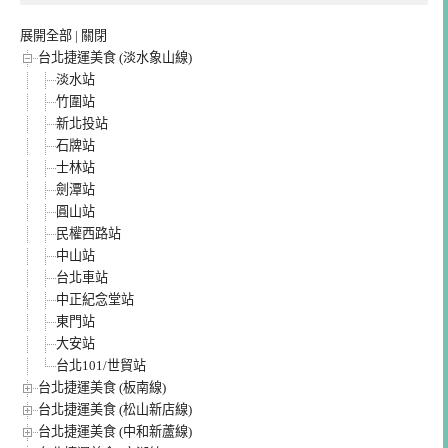
展開全部
|
關閉
台北捷運美食 (淡水象山線)
淡水站
竹圍站
新北投站
石牌站
士林站
劍潭站
圓山站
民權西路站
中山站
台北車站
中正紀念堂站
東門站
大安站
台北101/世貿站
台北捷運美食 (板南線)
台北捷運美食 (松山新店線)
台北捷運美食 (中和新蘆線)