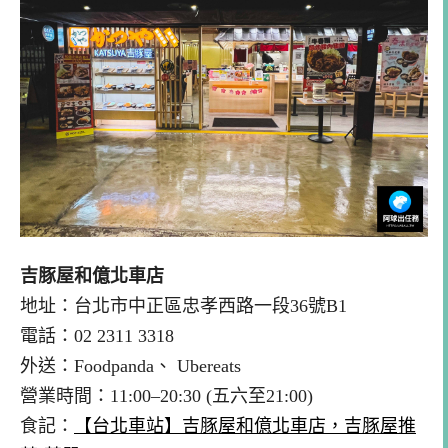
吉豚屋和億北車店
地址：台北市中正區忠孝西路一段36號B1
電話：02 2311 3318
外送：Foodpanda、 Ubereats
營業時間：11:00–20:30 (五六至21:00)
食記：
【台北車站】吉豚屋和億北車店，吉豚屋推