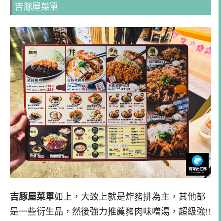
吉豚屋菜單
吉豚屋菜單
如上，大致上就是炸豬排為主，其他都
是一些衍生品，然後強力推薦豬肉味噌湯，超級強!!