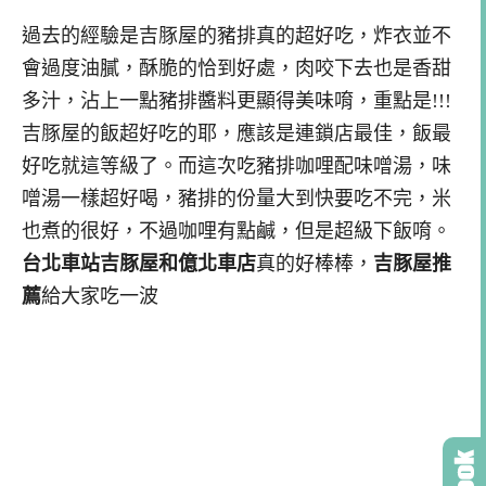
過去的經驗是吉豚屋的豬排真的超好吃，炸衣並不
會過度油膩，酥脆的恰到好處，肉咬下去也是香甜
多汁，沾上一點豬排醬料更顯得美味唷，重點是!!!
吉豚屋的飯超好吃的耶，應該是連鎖店最佳，飯最
好吃就這等級了。而這次吃豬排咖哩配味噌湯，味
噌湯一樣超好喝，豬排的份量大到快要吃不完，米
也煮的很好，不過咖哩有點鹹，但是超級下飯唷。
台北車站吉豚屋和億北車店
真的好棒棒，
吉豚屋推
薦
給大家吃一波