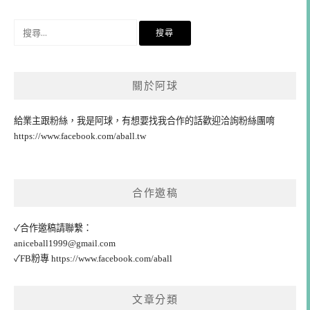
搜
尋
關
鍵
關於阿球
字:
給業主跟粉絲，我是阿球，有想要找我合作的話歡迎洽詢粉絲團唷
https://www.facebook.com/aball.tw
合作邀稿
✓合作邀稿請聯繫：
aniceball1999@gmail.com
✓FB粉專
https://www.facebook.com/aball
文章分類