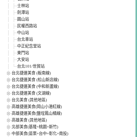
士林站
劍潭站
圓山站
民權西路站
中山站
台北車站
中正紀念堂站
東門站
大安站
台北101/世貿站
台北捷運美食 (板南線)
台北捷運美食 (松山新店線)
台北捷運美食 (中和新蘆線)
台北捷運美食 (文湖線)
台北美食 (其他地區)
高雄捷運美食(岡山小港紅線)
高雄捷運美食(鹽埕鳳山橘線)
高雄美食 (其他地區)
北部美食(基隆+桃園+新竹)
中部美食(苗栗+台中+彰化+南投)