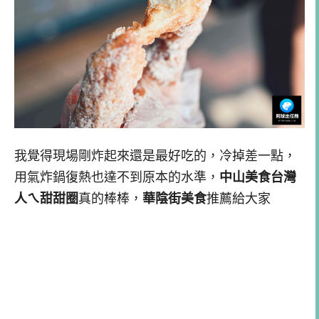
我覺得現場剛炸起來還是最好吃的，冷掉差一點，
用氣炸鍋復熱也達不到原本的水準，
中山美食台灣
人ㄟ甜甜圈
真的棒棒，
華陰街美食
推薦給大家