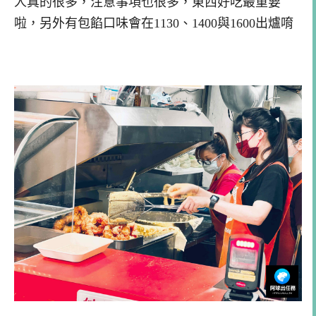
人真的很多，注意事項也很多，東西好吃最重要
啦，另外有包餡口味會在1130、1400與1600出爐唷