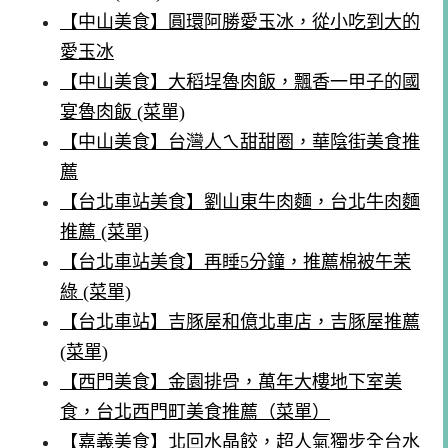
【中山美食】圓環阿勝愛玉冰，從小吃到大的
愛玉冰
【中山美食】大稻埕魯肉飯，飄香一甲子的國
宴魯肉飯 (菜單)
【中山美食】台灣人ㄟ甜甜圈，華陰街美食推
薦
【台北車站美食】劉山東牛肉麵，台北牛肉麵
推薦 (菜單)
【台北車站美食】再睡5分鐘，推薦棉被午茉
綠 (菜單)
【台北車站】吉豚屋和億北車店，吉豚屋推薦
(菜單)
【西門美食】金園排骨，萬年大樓地下室美
食，台北西門町美食推薦（菜單）
【嘉義美食】北回水晶餃，超人氣獨步全台水