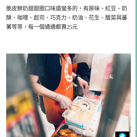
脆皮鮮奶甜甜圈口味還蠻多的，有原味、紅豆、奶
酥、咖哩、起司、巧克力、奶油、花生、酸菜與蕃
薯等等，每一個通通都賣25元