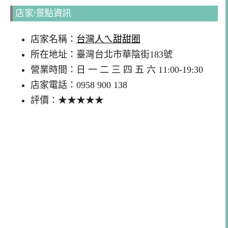
店家/景點資訊
店家名稱：
台灣人ㄟ甜甜圈
所在地址：臺灣台北市華陰街183號
營業時間：日 一 二 三 四 五 六 11:00-19:30
店家電話：0958 900 138
評價：★★★★★