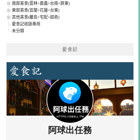
南部美食(雲林+嘉義+台南+屏東)
東部美食(宜蘭+花蓮+台東)
其他美食(離島+宅配+超商)
愛食記收錄專用
未分類
愛食記