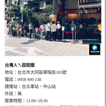
台灣人ㄟ甜甜圈
地址：台北市大同區華陰街183號
電話：0958 900 138
捷運站：台北車站、中山站
外送：無
營業時間：11:00–19:30