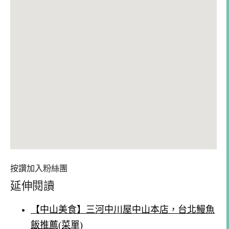
按讚加入粉絲團
延伸閱讀
【中山美食】三河中川屋中山本店，台北鰻魚
飯推薦(菜單)