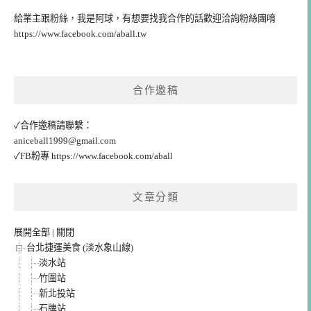
給業主跟粉絲，我是阿球，有想要找我合作的話歡迎洽詢粉絲團唷
https://www.facebook.com/aball.tw
合作邀稿
✓合作邀稿請聯繫：
aniceball1999@gmail.com
✓FB粉專
https://www.facebook.com/aball
文章分類
展開全部
|
關閉
台北捷運美食 (淡水象山線)
淡水站
竹圍站
新北投站
石牌站