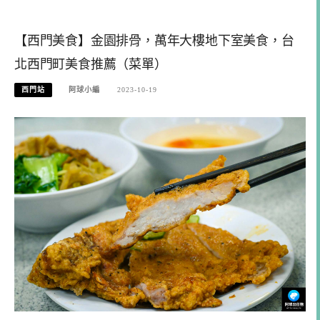
【西門美食】金園排骨，萬年大樓地下室美食，台
北西門町美食推薦（菜單）
西門站
阿球小編
2023-10-19