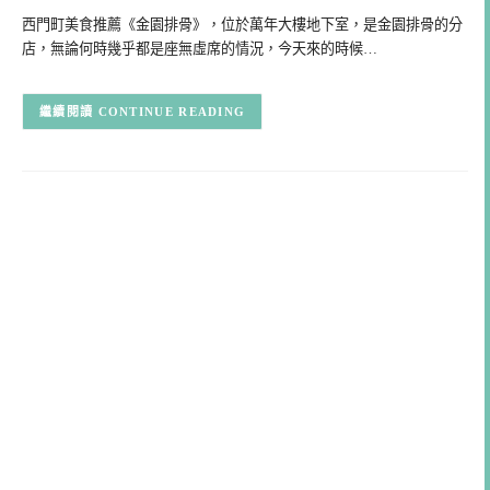
西門町美食推薦《金園排骨》，位於萬年大樓地下室，是金園排骨的分
店，無論何時幾乎都是座無虛席的情況，今天來的時候…
CONTINUE READING