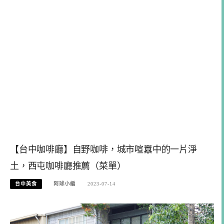
【台中咖啡廳】自野咖啡，城市喧囂中的一片淨
土，西屯咖啡廳推薦（菜單）
台中美食
阿球小編
2023-07-14