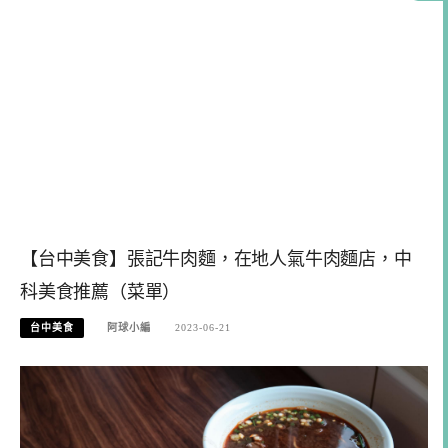
【台中美食】張記牛肉麵，在地人氣牛肉麵店，中
科美食推薦（菜單）
台中美食
阿球小編
2023-06-21