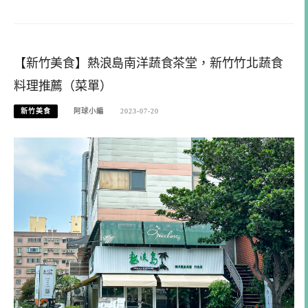
【新竹美食】熱浪島南洋蔬食茶堂，新竹竹北蔬食
料理推薦（菜單）
新竹美食
阿球小編
2023-07-20