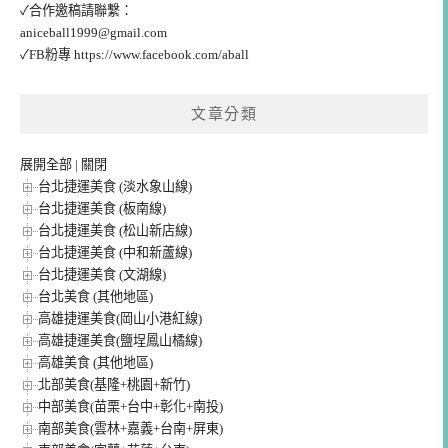
✓合作邀稿請聯繫：
aniceball1999@gmail.com
✓FB粉專
https://www.facebook.com/aball
文章分類
展開全部
|
關閉
台北捷運美食 (淡水象山線)
台北捷運美食 (板南線)
台北捷運美食 (松山新店線)
台北捷運美食 (中和新蘆線)
台北捷運美食 (文湖線)
台北美食 (其他地區)
高雄捷運美食(岡山小港紅線)
高雄捷運美食(鹽埕鳳山橘線)
高雄美食 (其他地區)
北部美食(基隆+桃園+新竹)
中部美食(苗栗+台中+彰化+南投)
南部美食(雲林+嘉義+台南+屏東)