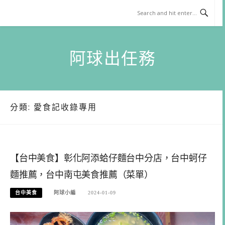
Skip
to
content
阿球出任務
分類:
愛食記收錄專用
【台中美食】彰化阿添蛤仔麵台中分店，台中蚵仔
麵推薦，台中南屯美食推薦（菜單）
台中美食
阿球小編
2024-01-09