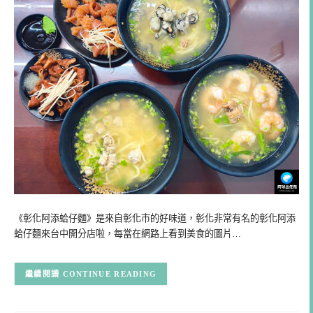
《彰化阿添蛤仔麵》是來自彰化市的好味道，彰化非常有名的彰化阿添
蛤仔麵來台中開分店啦，每當在網路上看到美食的圖片…
CONTINUE READING