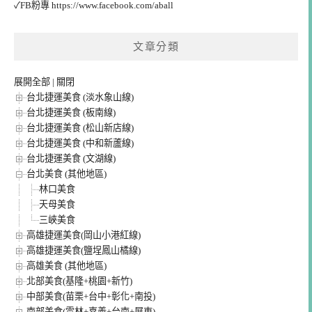
✓FB粉專
https://www.facebook.com/aball
文章分類
展開全部
|
關閉
台北捷運美食 (淡水象山線)
台北捷運美食 (板南線)
台北捷運美食 (松山新店線)
台北捷運美食 (中和新蘆線)
台北捷運美食 (文湖線)
台北美食 (其他地區)
林口美食
天母美食
三峽美食
高雄捷運美食(岡山小港紅線)
高雄捷運美食(鹽埕鳳山橘線)
高雄美食 (其他地區)
北部美食(基隆+桃園+新竹)
中部美食(苗栗+台中+彰化+南投)
南部美食(雲林+嘉義+台南+屏東)