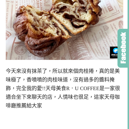
今天來沒有抹茶了，所以就來個肉桂捲，真的是美
味極了，香噴噴的肉桂味道，沒有過多的醬料掩
飾，完全我的愛!!天母美食R．U COFFEE是一家很
適合坐下來聊天的店，人情味也很足，這家天母咖
啡廳推薦給大家