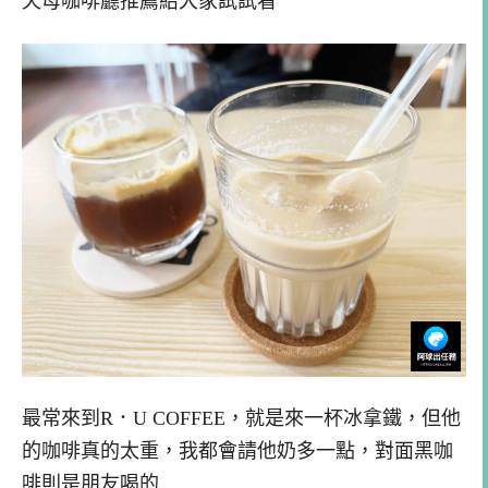
天母咖啡廳推薦給大家試試看
最常來到R．U COFFEE，就是來一杯冰拿鐵，但他
的咖啡真的太重，我都會請他奶多一點，對面黑咖
啡則是朋友喝的