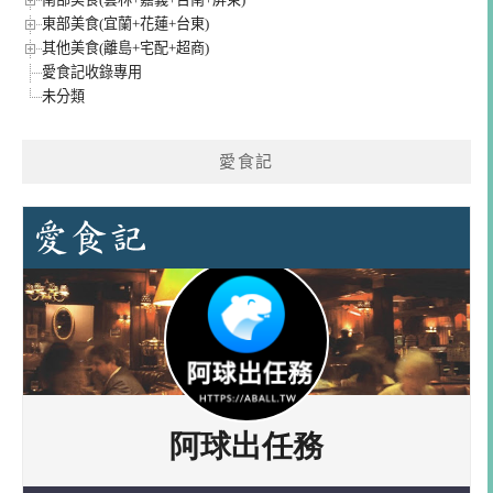
東部美食(宜蘭+花蓮+台東)
其他美食(離島+宅配+超商)
愛食記收錄專用
未分類
愛食記