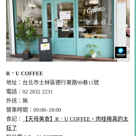
R．U COFFEE
地址：台北市士林區德行東路90巷11號
電話：02 2832 2231
外送：無
營業時間：09:00–18:00
食記：
【天母美食】R．U COFFEE，肉桂捲真的太
狂了