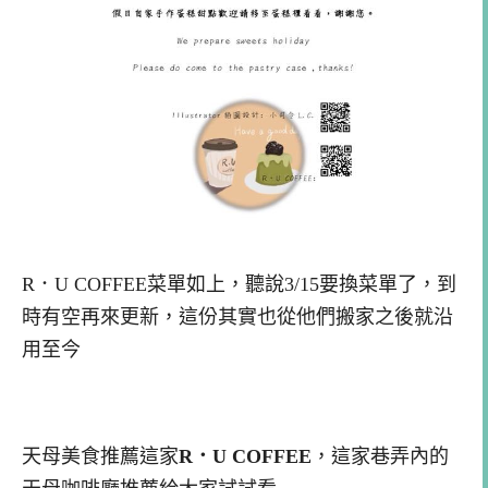
R．U COFFEE菜單如上，聽說3/15要換菜單了，到
時有空再來更新，這份其實也從他們搬家之後就沿
用至今
天母美食推薦這家
R．U COFFEE
，這家巷弄內的