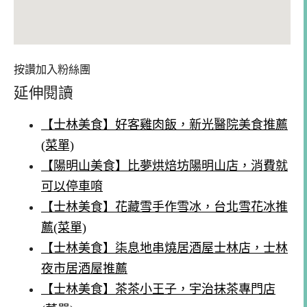
按讚加入粉絲團
延伸閱讀
【士林美食】好客雞肉飯，新光醫院美食推薦
(菜單)
【陽明山美食】比夢烘焙坊陽明山店，消費就
可以停車唷
【士林美食】花藏雪手作雪冰，台北雪花冰推
薦(菜單)
【士林美食】柒息地串燒居酒屋士林店，士林
夜市居酒屋推薦
【士林美食】茶茶小王子，宇治抹茶專門店