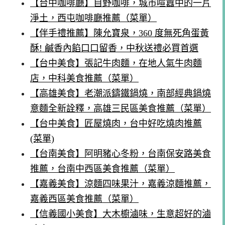
【台中咖啡廳】自野咖啡，城市喧囂中的一片
淨土，西屯咖啡廳推薦（菜單）
【伴手禮推薦】陳允寶泉，360 度無死角蛋黃
酥! 鹹香內餡口口留香，中秋送禮必買首選
【台中美食】張記牛肉麵，在地人氣牛肉麵
店，中科美食推薦（菜單）
【高雄美食】老潮派鑄鐵鍋燒，南部經典鍋燒
意麵全新詮釋，高雄三民區美食推薦（菜單）
【台中美食】匠屋燒肉，台中好吃燒肉推薦
(菜單)
【台南美食】阿明豬心冬粉，台南保安路美食
推薦，台南中西區美食推薦（菜單）
【嘉義美食】涼麵四味果汁，嘉義涼麵推薦，
嘉義西區美食推薦（菜單）
【信義國小美食】大木櫥滷味，生意超好的滷