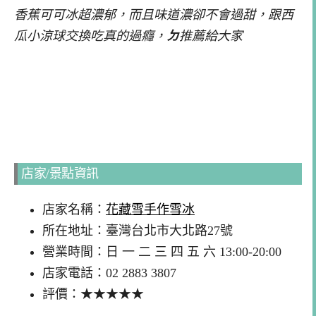
香蕉可可冰超濃郁，而且味道濃卻不會過甜，跟西
瓜小涼球交換吃真的過癮，
ㄉ
推薦給大家
店家/景點資訊
店家名稱：
花藏雪手作雪冰
所在地址：臺灣台北市大北路27號
營業時間：日 一 二 三 四 五 六 13:00-20:00
店家電話：02 2883 3807
評價：★★★★★