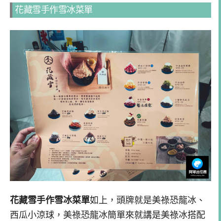
花藏雪手作雪冰菜單
花藏雪手作雪冰菜單
如上，頭牌就是美祿恐龍冰、
西瓜小涼球，美祿恐龍冰簡單來就講是美祿冰搭配