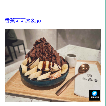
香蕉可可冰 $130