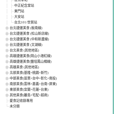
中正紀念堂站
東門站
大安站
台北101/世貿站
台北捷運美食 (板南線)
台北捷運美食 (松山新店線)
台北捷運美食 (中和新蘆線)
台北捷運美食 (文湖線)
台北美食 (其他地區)
高雄捷運美食(岡山小港紅線)
高雄捷運美食(鹽埕鳳山橘線)
高雄美食 (其他地區)
北部美食(基隆+桃園+新竹)
中部美食(苗栗+台中+彰化+南投)
南部美食(雲林+嘉義+台南+屏東)
東部美食(宜蘭+花蓮+台東)
其他美食(離島+宅配+超商)
愛食記收錄專用
未分類