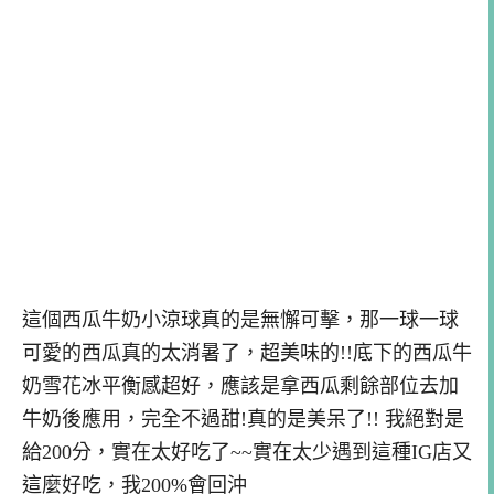
這個西瓜牛奶小涼球真的是無懈可擊，那一球一球
可愛的西瓜真的太消暑了，超美味的!!底下的西瓜牛
奶雪花冰平衡感超好，應該是拿西瓜剩餘部位去加
牛奶後應用，完全不過甜!真的是美呆了!! 我絕對是
給200分，實在太好吃了~~實在太少遇到這種IG店又
這麼好吃，我200%會回沖