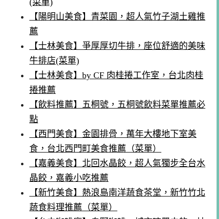
(菜單)
【陽明山美食】青菜園，超人氣竹子湖土雞推
薦
【士林美食】爭厚厚切牛排，座位舒適的美味
牛排店(菜單)
【士林美食】by CF 肉桂捲工作室，台北肉桂
捲推薦
【飲料推薦】五桐號，五桐號飲料菜單推薦必
點
【西門美食】金園排骨，萬年大樓地下室美
食，台北西門町美食推薦（菜單）
【嘉義美食】北回水晶餃，超人氣獨步全台水
晶餃，嘉義小吃推薦
【新竹美食】熱浪島南洋蔬食茶堂，新竹竹北
蔬食料理推薦（菜單）