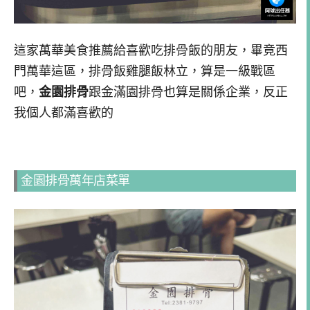
這家萬華美食推薦給喜歡吃排骨飯的朋友，畢竟西
門萬華這區，排骨飯雞腿飯林立，算是一級戰區
吧，
金園排骨
跟金滿園排骨也算是關係企業，反正
我個人都滿喜歡的
金園排骨萬年店菜單