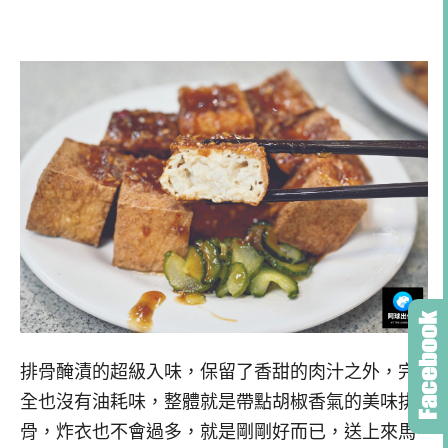
排骨醃漬的超級入味，保留了香甜的肉汁之外，完
全也沒有油耗味，整體就是帶點胡椒香氣的美味排
骨，炸衣也不會過多，就是剛剛好而已，送上來馬