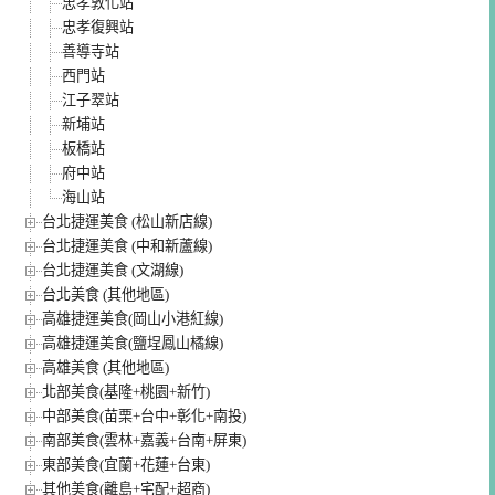
忠孝敦化站
忠孝復興站
善導寺站
西門站
江子翠站
新埔站
板橋站
府中站
海山站
台北捷運美食 (松山新店線)
台北捷運美食 (中和新蘆線)
台北捷運美食 (文湖線)
台北美食 (其他地區)
高雄捷運美食(岡山小港紅線)
高雄捷運美食(鹽埕鳳山橘線)
高雄美食 (其他地區)
北部美食(基隆+桃園+新竹)
中部美食(苗栗+台中+彰化+南投)
南部美食(雲林+嘉義+台南+屏東)
東部美食(宜蘭+花蓮+台東)
其他美食(離島+宅配+超商)