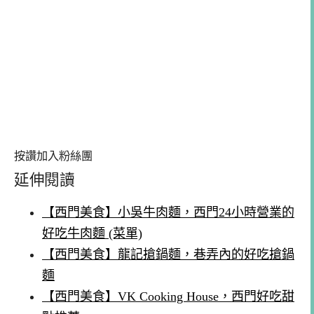
按讚加入粉絲團
延伸閱讀
【西門美食】小吳牛肉麵，西門24小時營業的
好吃牛肉麵 (菜單)
【西門美食】龍記搶鍋麵，巷弄內的好吃搶鍋
麵
【西門美食】VK Cooking House，西門好吃甜