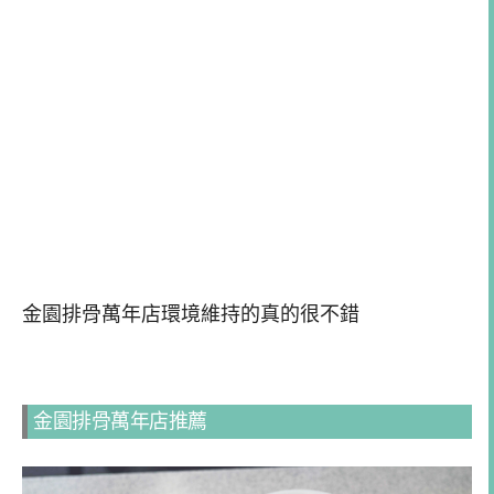
金園排骨萬年店環境維持的真的很不錯
金園排骨萬年店推薦