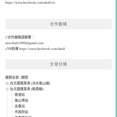
https://www.facebook.com/aball.tw
合作邀稿
✓合作邀稿請聯繫：
aniceball1999@gmail.com
✓FB粉專
https://www.facebook.com/aball
文章分類
展開全部
|
關閉
台北捷運美食 (淡水象山線)
台北捷運美食 (板南線)
南港站
後山埤站
永春站
市政府站