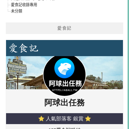
愛食記收錄專用
未分類
愛食記