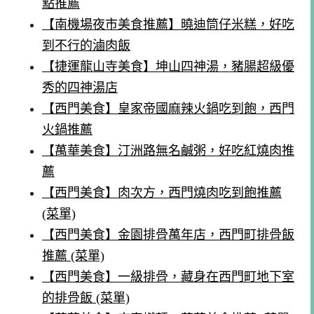
點推薦
【南機場夜市美食推薦】曉迪筒仔米糕，好吃
到不行的滷肉飯
【捷運龍山寺美食】坤山四神湯，豬腸超級優
秀的四神湯店
【西門美食】皇家帝國麻辣火鍋吃到飽，西門
火鍋推薦
【萬華美食】汀洲路無名鹹粥，好吃紅燒肉推
薦
【西門美食】肉次方，西門燒肉吃到飽推薦
(菜單)
【西門美食】金園排骨萬年店，西門町排骨飯
推薦 (菜單)
【西門美食】一級排骨，藏身在西門町地下室
的排骨飯 (菜單)