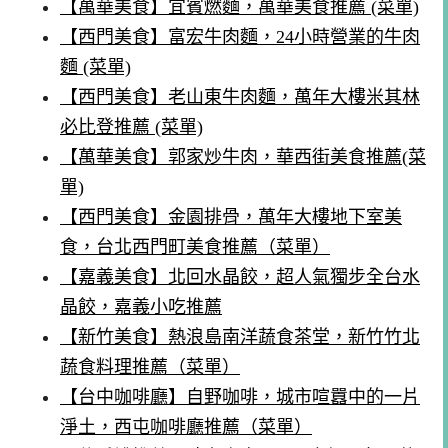
【萬華美食】宜賓燃麵，萬華美食推薦 (菜單)
【西門美食】富宏牛肉麵，24小時營業的牛肉
麵 (菜單)
【西門美食】老山東牛肉麵，萬年大樓米其林
必比登推薦 (菜單)
【萬華美食】郭家炒牛肉，華西街美食推薦(菜
單)
【西門美食】金園排骨，萬年大樓地下室美
食，台北西門町美食推薦（菜單）
【嘉義美食】北回水晶餃，超人氣獨步全台水
晶餃，嘉義小吃推薦
【新竹美食】熱浪島南洋蔬食茶堂，新竹竹北
蔬食料理推薦（菜單）
【台中咖啡廳】自野咖啡，城市喧囂中的一片
淨土，西屯咖啡廳推薦（菜單）