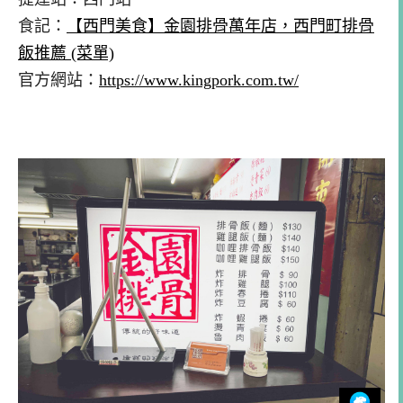
食記：
【西門美食】金園排骨萬年店，西門町排骨
飯推薦 (菜單)
官方網站：
https://www.kingpork.com.tw/