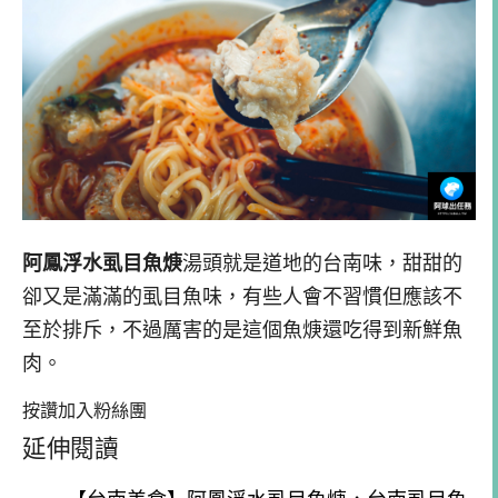
阿鳳浮水虱目魚焿
湯頭就是道地的台南味，甜甜的
卻又是滿滿的虱目魚味，有些人會不習慣但應該不
至於排斥，不過厲害的是這個魚焿還吃得到新鮮魚
肉。
按讚加入粉絲團
延伸閱讀