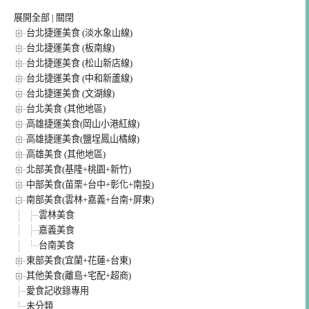
展開全部
|
關閉
台北捷運美食 (淡水象山線)
台北捷運美食 (板南線)
台北捷運美食 (松山新店線)
台北捷運美食 (中和新蘆線)
台北捷運美食 (文湖線)
台北美食 (其他地區)
高雄捷運美食(岡山小港紅線)
高雄捷運美食(鹽埕鳳山橘線)
高雄美食 (其他地區)
北部美食(基隆+桃園+新竹)
中部美食(苗栗+台中+彰化+南投)
南部美食(雲林+嘉義+台南+屏東)
雲林美食
嘉義美食
台南美食
東部美食(宜蘭+花蓮+台東)
其他美食(離島+宅配+超商)
愛食記收錄專用
未分類