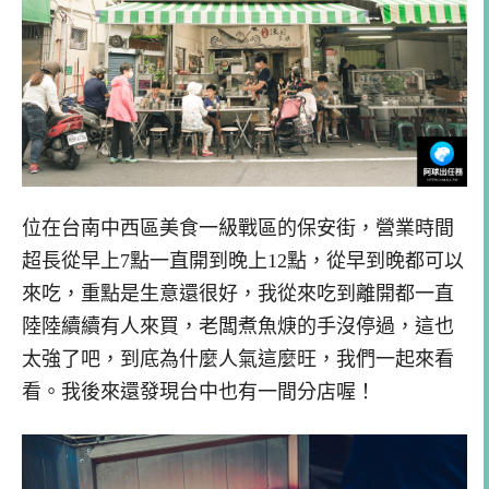
位在台南中西區美食一級戰區的保安街，營業時間
超長從早上7點一直開到晚上12點，從早到晚都可以
來吃，重點是生意還很好，我從來吃到離開都一直
陸陸續續有人來買，老闆煮魚焿的手沒停過，這也
太強了吧，到底為什麼人氣這麼旺，我們一起來看
看。我後來還發現台中也有一間分店喔！