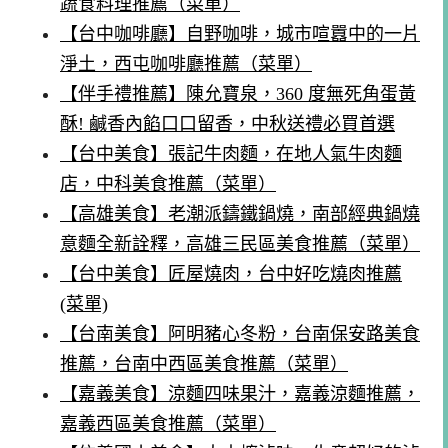
蔬食料理推薦（菜單）
【台中咖啡廳】自野咖啡，城市喧囂中的一片
淨土，西屯咖啡廳推薦（菜單）
【伴手禮推薦】陳允寶泉，360 度無死角蛋黃
酥! 鹹香內餡口口留香，中秋送禮必買首選
【台中美食】張記牛肉麵，在地人氣牛肉麵
店，中科美食推薦（菜單）
【高雄美食】老潮派鑄鐵鍋燒，南部經典鍋燒
意麵全新詮釋，高雄三民區美食推薦（菜單）
【台中美食】匠屋燒肉，台中好吃燒肉推薦
(菜單)
【台南美食】阿明豬心冬粉，台南保安路美食
推薦，台南中西區美食推薦（菜單）
【嘉義美食】涼麵四味果汁，嘉義涼麵推薦，
嘉義西區美食推薦（菜單）