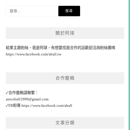
搜
尋
關
鍵
關於阿球
字:
給業主跟粉絲，我是阿球，有想要找我合作的話歡迎洽詢粉絲團唷
https://www.facebook.com/aball.tw
合作邀稿
✓合作邀稿請聯繫：
aniceball1999@gmail.com
✓FB粉專
https://www.facebook.com/aball
文章分類