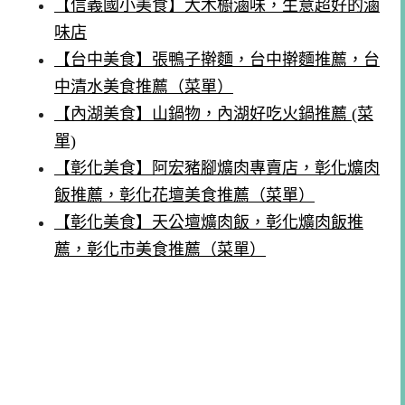
【信義國小美食】大木櫥滷味，生意超好的滷
味店
【台中美食】張鴨子擀麵，台中擀麵推薦，台
中清水美食推薦（菜單）
【內湖美食】山鍋物，內湖好吃火鍋推薦 (菜
單)
【彰化美食】阿宏豬腳爌肉專賣店，彰化爌肉
飯推薦，彰化花壇美食推薦（菜單）
【彰化美食】天公壇爌肉飯，彰化爌肉飯推
薦，彰化市美食推薦（菜單）