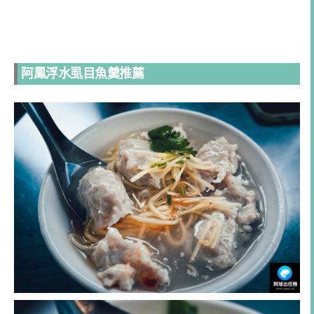
阿鳳浮水虱目魚羹推薦