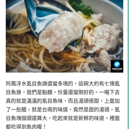
阿鳳浮水虱目魚焿還蠻多塊的，這碗大約有七塊虱
目魚焿，我們是點麵，份量還蠻剛好的。一喝下去
真的就是滿滿的虱目魚味，而且湯頭很甜，上面加
了一些醋，就是台南的味道，竟然是甜的湯頭，虱
目魚塊個頭還算大，吃起來就是新鮮的味道。裡面
都吃得到魚肉喔！