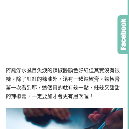
阿鳳浮水虱目魚焿的辣椒醬顏色好紅但其實沒有很
辣。除了紅紅的辣油外，還有一罐辣椒膏。辣椒膏
第一次看到耶，這個真的就有辣一點，辣辣又甜甜
的辣椒膏，一定要加才會更有層次喔！