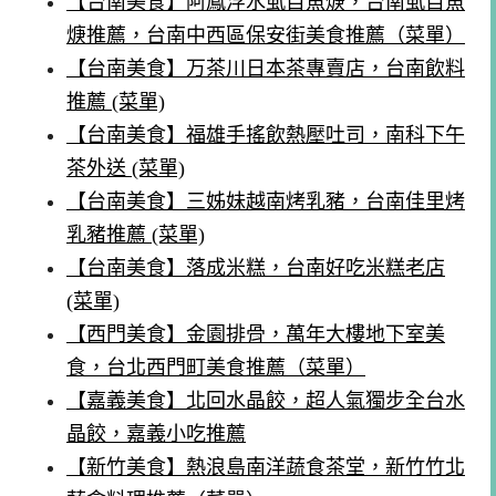
【台南美食】阿鳳浮水虱目魚焿，台南虱目魚
焿推薦，台南中西區保安街美食推薦（菜單）
【台南美食】万茶川日本茶專賣店，台南飲料
推薦 (菜單)
【台南美食】福雄手搖飲熱壓吐司，南科下午
茶外送 (菜單)
【台南美食】三姊妹越南烤乳豬，台南佳里烤
乳豬推薦 (菜單)
【台南美食】落成米糕，台南好吃米糕老店
(菜單)
【西門美食】金園排骨，萬年大樓地下室美
食，台北西門町美食推薦（菜單）
【嘉義美食】北回水晶餃，超人氣獨步全台水
晶餃，嘉義小吃推薦
【新竹美食】熱浪島南洋蔬食茶堂，新竹竹北