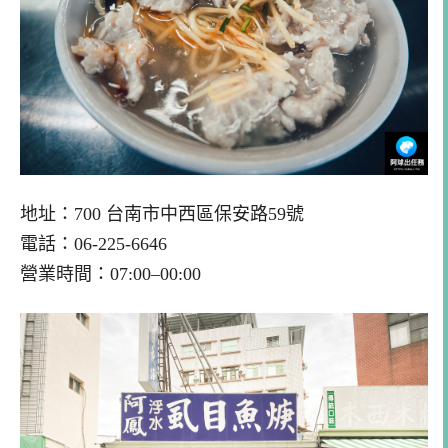
地址：700 台南市中西區保安路59號
電話：06-225-6646
營業時間：07:00–00:00