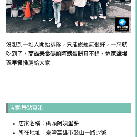
沒想到一堆人開始排隊，只能說運氣很好，一來就
吃到了，
高雄美食碼頭阿姨蛋餅
真不錯，這家
鹽埕
區早餐
推薦給大家
店家/景點資訊
店家名稱：
碼頭阿姨蛋餅
所在地址：臺灣高雄市鼓山一路17號