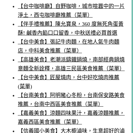
【台中咖啡廳】自野咖啡，城市喧囂中的一片
淨土，西屯咖啡廳推薦（菜單）
【伴手禮推薦】陳允寶泉，360 度無死角蛋黃
酥! 鹹香內餡口口留香，中秋送禮必買首選
【台中美食】張記牛肉麵，在地人氣牛肉麵
店，中科美食推薦（菜單）
【高雄美食】老潮派鑄鐵鍋燒，南部經典鍋燒
意麵全新詮釋，高雄三民區美食推薦（菜單）
【台中美食】匠屋燒肉，台中好吃燒肉推薦
(菜單)
【台南美食】阿明豬心冬粉，台南保安路美食
推薦，台南中西區美食推薦（菜單）
【嘉義美食】涼麵四味果汁，嘉義涼麵推薦，
嘉義西區美食推薦（菜單）
【信義國小美食】大木櫥滷味，生意超好的滷