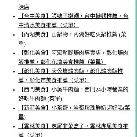
味店
【台中美食】張鴨子擀麵，台中擀麵推薦，台
中清水美食推薦（菜單）
【內湖美食】山鍋物，內湖好吃火鍋推薦 (菜
單)
【彰化美食】阿宏豬腳爌肉專賣店，彰化爌肉
飯推薦，彰化花壇美食推薦（菜單）
【彰化美食】天公壇爌肉飯，彰化爌肉飯推
薦，彰化市美食推薦（菜單）
【西門美食】小吳牛肉麵，西門24小時營業的
好吃牛肉麵 (菜單)
【新莊美食】小茶齋，岩漿珍珠鮮奶超好喝(菜
單)
【雲林美食】虎尾韭菜盒子，雲林虎尾美食推
薦（菜單）