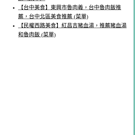
【台中美食】東興市魯肉義，台中魯肉飯推
薦，台中北區美食推薦 (菜單)
【民權西路美食】紅昌吉豬血湯，推薦豬血湯
和魯肉飯 (菜單)