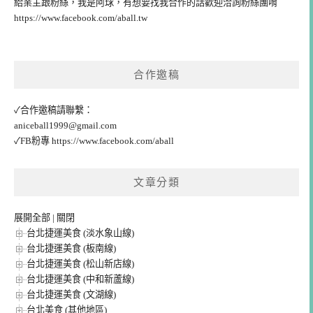
給業主跟粉絲，我是阿球，有想要找我合作的話歡迎洽詢粉絲團唷
https://www.facebook.com/aball.tw
合作邀稿
✓合作邀稿請聯繫：
aniceball1999@gmail.com
✓FB粉專
https://www.facebook.com/aball
文章分類
展開全部
|
關閉
台北捷運美食 (淡水象山線)
台北捷運美食 (板南線)
台北捷運美食 (松山新店線)
台北捷運美食 (中和新蘆線)
台北捷運美食 (文湖線)
台北美食 (其他地區)