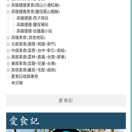
高雄捷運美食(岡山小港紅線)
高雄捷運美食(鹽埕鳳山橘線)
高雄捷運-西子灣站
高雄捷運-鹽埕埔站
高雄捷運-信義國小站
高雄美食 (其他地區)
北部美食(基隆+桃園+新竹)
中部美食(苗栗+台中+彰化+南投)
南部美食(雲林+嘉義+台南+屏東)
東部美食(宜蘭+花蓮+台東)
其他美食(離島+宅配+超商)
愛食記收錄專用
未分類
愛食記