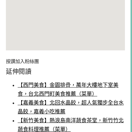
按讚加入粉絲團
延伸閱讀
【西門美食】金園排骨，萬年大樓地下室美
食，台北西門町美食推薦（菜單）
【嘉義美食】北回水晶餃，超人氣獨步全台水
晶餃，嘉義小吃推薦
【新竹美食】熱浪島南洋蔬食茶堂，新竹竹北
蔬食料理推薦（菜單）