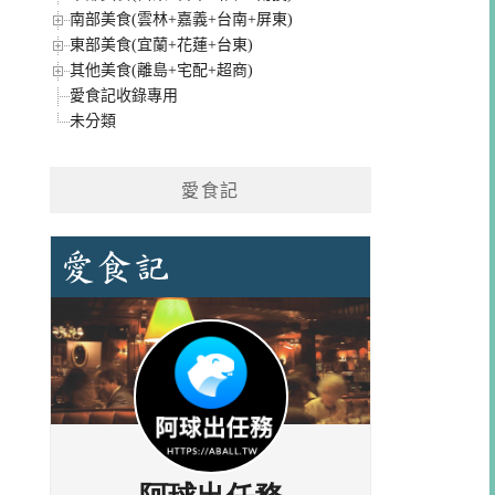
南部美食(雲林+嘉義+台南+屏東)
東部美食(宜蘭+花蓮+台東)
其他美食(離島+宅配+超商)
愛食記收錄專用
未分類
愛食記