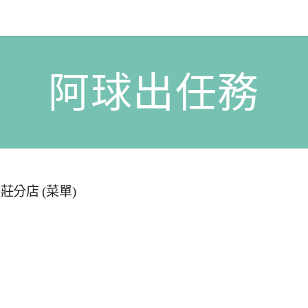
阿球出任務
分店 (菜單)