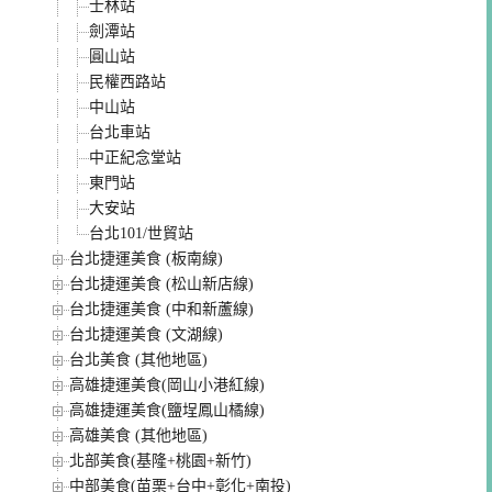
士林站
劍潭站
圓山站
民權西路站
中山站
台北車站
中正紀念堂站
東門站
大安站
台北101/世貿站
台北捷運美食 (板南線)
台北捷運美食 (松山新店線)
台北捷運美食 (中和新蘆線)
台北捷運美食 (文湖線)
台北美食 (其他地區)
高雄捷運美食(岡山小港紅線)
高雄捷運美食(鹽埕鳳山橘線)
高雄美食 (其他地區)
北部美食(基隆+桃園+新竹)
中部美食(苗栗+台中+彰化+南投)