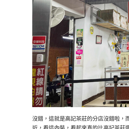
沒錯，這就是高記茶莊的分店沒錯啦，
近，看這內裝，看起來真的比高記茶莊