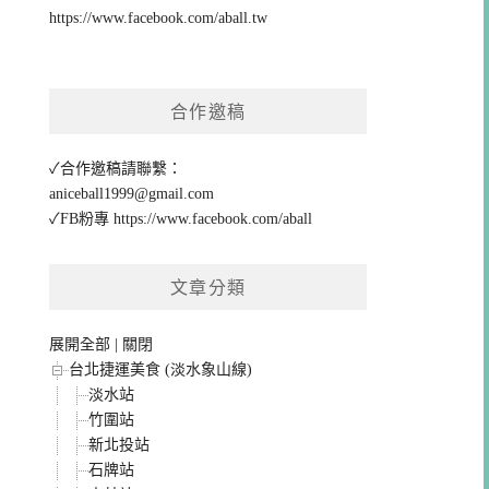
https://www.facebook.com/aball.tw
合作邀稿
✓合作邀稿請聯繫：
aniceball1999@gmail.com
✓FB粉專
https://www.facebook.com/aball
文章分類
展開全部
|
關閉
台北捷運美食 (淡水象山線)
淡水站
竹圍站
新北投站
石牌站