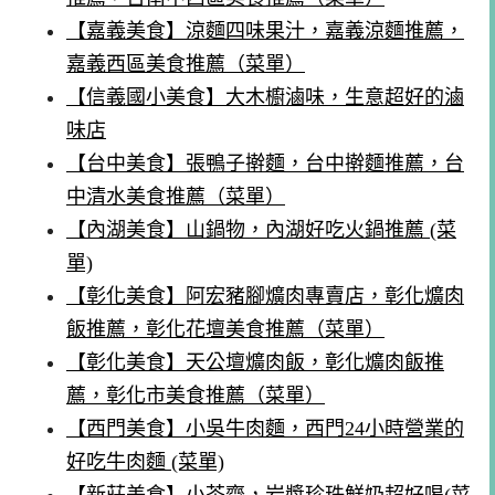
【嘉義美食】涼麵四味果汁，嘉義涼麵推薦，
嘉義西區美食推薦（菜單）
【信義國小美食】大木櫥滷味，生意超好的滷
味店
【台中美食】張鴨子擀麵，台中擀麵推薦，台
中清水美食推薦（菜單）
【內湖美食】山鍋物，內湖好吃火鍋推薦 (菜
單)
【彰化美食】阿宏豬腳爌肉專賣店，彰化爌肉
飯推薦，彰化花壇美食推薦（菜單）
【彰化美食】天公壇爌肉飯，彰化爌肉飯推
薦，彰化市美食推薦（菜單）
【西門美食】小吳牛肉麵，西門24小時營業的
好吃牛肉麵 (菜單)
【新莊美食】小茶齋，岩漿珍珠鮮奶超好喝(菜