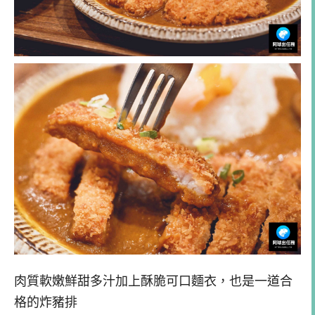
肉質軟嫩鮮甜多汁加上酥脆可口麵衣，也是一道合
格的炸豬排