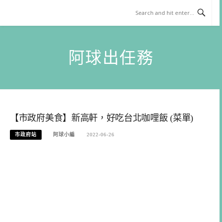
Skip
to
content
阿球出任務
【市政府美食】新高軒，好吃台北咖哩飯 (菜單)
市政府站
阿球小編
2022-06-26