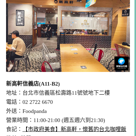
新高軒信義店(A11-B2)
地址：台北市信義區松壽路11號號地下二樓
電話：02 2722 6670
外送：Foodpanda
營業時間：11:00-21:00 (週五週六到21:30)
食記：
【市政府美食】新高軒，懷舊的台北咖哩飯