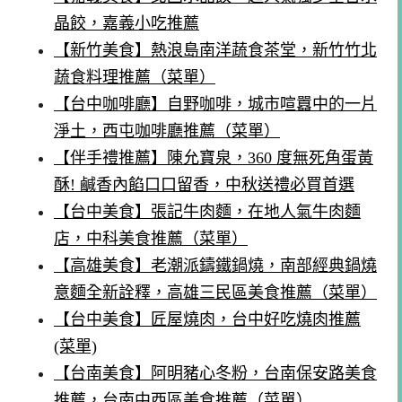
晶餃，嘉義小吃推薦
【新竹美食】熱浪島南洋蔬食茶堂，新竹竹北
蔬食料理推薦（菜單）
【台中咖啡廳】自野咖啡，城市喧囂中的一片
淨土，西屯咖啡廳推薦（菜單）
【伴手禮推薦】陳允寶泉，360 度無死角蛋黃
酥! 鹹香內餡口口留香，中秋送禮必買首選
【台中美食】張記牛肉麵，在地人氣牛肉麵
店，中科美食推薦（菜單）
【高雄美食】老潮派鑄鐵鍋燒，南部經典鍋燒
意麵全新詮釋，高雄三民區美食推薦（菜單）
【台中美食】匠屋燒肉，台中好吃燒肉推薦
(菜單)
【台南美食】阿明豬心冬粉，台南保安路美食
推薦，台南中西區美食推薦（菜單）