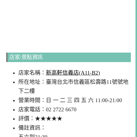
店家/景點資訊
店家名稱：
新高軒信義店(A11-B2)
所在地址：臺灣台北市信義區松壽路11號號地
下二樓
營業時間：日 一 二 三 四 五 六 11:00-21:00
店家電話：02 2722 6670
評價：★★★★★
備註資訊：