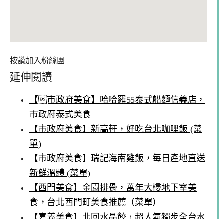
按讚加入粉絲團
延伸閱讀
【市政府美食】哈哈羅55泰式船麵信義店，
市政府泰式美食
【市政府美食】新高軒，好吃台北咖哩飯 (菜
單)
【市政府美食】瑞記海南雞飯，每日產地直送
新鮮溫體 (菜單)
【西門美食】金園排骨，萬年大樓地下室美
食，台北西門町美食推薦（菜單）
【嘉義美食】北回水晶餃，超人氣獨步全台水