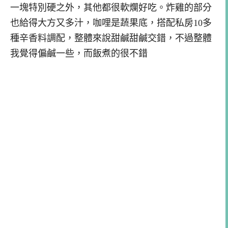
一塊特別硬之外，其他都很軟爛好吃。炸雞的部分
也給得大方又多汁，咖哩是蔬果底，搭配私房10多
種辛香料調配，整體來說甜鹹甜鹹交錯，不過整體
我覺得偏鹹一些，而飯煮的很不錯