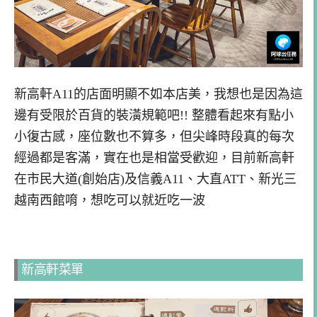
新高軒A11的店面明顯不如本店美，我想也是因為這
邊有受限於百貨的裝潢規範吧!! 整體看起來有點小
小復古感，座位數也不算多，但尖峰時段真的每次
經過都是客滿，實在也是相當受歡迎，目前新高軒
在市民大道(創始店)及信義A11、大直ATT、新光三
越南西館唷，想吃可以就近吃一波
新高軒菜單