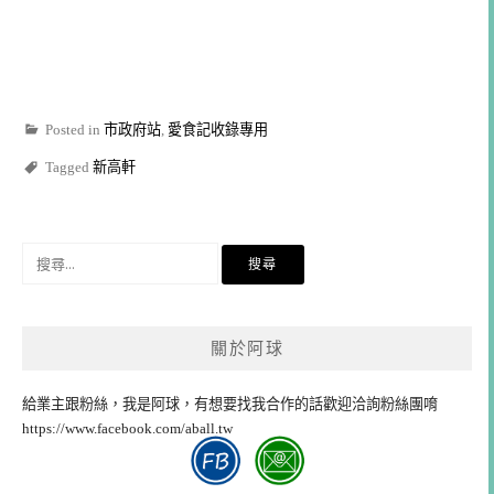
Posted in
市政府站
,
愛食記收錄專用
Tagged
新高軒
搜
尋
關
鍵
關於阿球
字:
給業主跟粉絲，我是阿球，有想要找我合作的話歡迎洽詢粉絲團唷
https://www.facebook.com/aball.tw