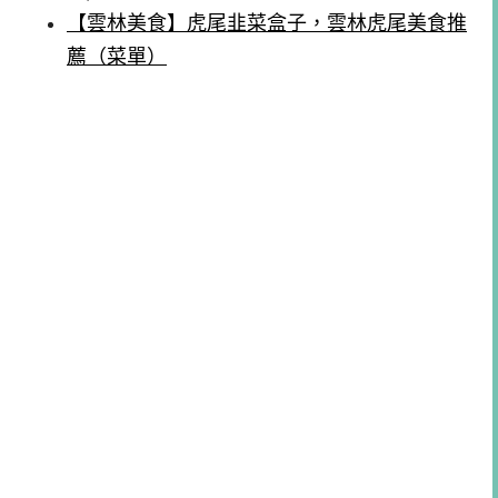
【雲林美食】虎尾韭菜盒子，雲林虎尾美食推
薦（菜單）