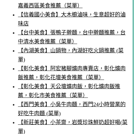
嘉義西區美食推薦（菜單）
【信義國小美食】大木櫥滷味，生意超好的滷
味店
【台中美食】張鴨子擀麵，台中擀麵推薦，台
中清水美食推薦（菜單）
【內湖美食】山鍋物，內湖好吃火鍋推薦 (菜
單)
【彰化美食】阿宏豬腳爌肉專賣店，彰化爌肉
飯推薦，彰化花壇美食推薦（菜單）
【彰化美食】天公壇爌肉飯，彰化爌肉飯推
薦，彰化市美食推薦（菜單）
【西門美食】小吳牛肉麵，西門24小時營業的
好吃牛肉麵 (菜單)
【新莊美食】小茶齋，岩漿珍珠鮮奶超好喝(菜
單)