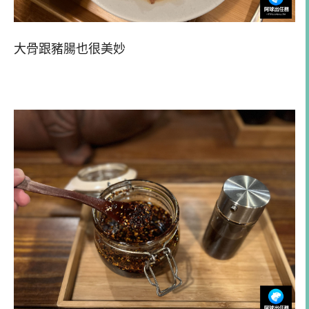
大骨跟豬腸也很美妙