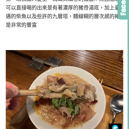
可以直接喝的出來是有著濃厚的豬骨湯底，加上豪
邁的柴魚以及些許的九層塔，麵線糊的層次感的確
是非常的豐富