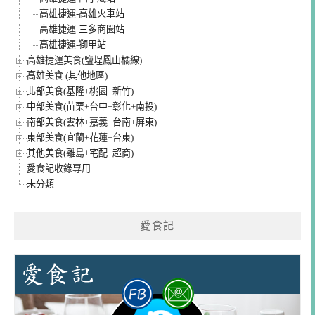
高雄捷運-高雄火車站
高雄捷運-三多商圈站
高雄捷運-獅甲站
高雄捷運美食(鹽埕鳳山橘線)
高雄美食 (其他地區)
北部美食(基隆+桃園+新竹)
中部美食(苗栗+台中+彰化+南投)
南部美食(雲林+嘉義+台南+屏東)
東部美食(宜蘭+花蓮+台東)
其他美食(離島+宅配+超商)
愛食記收錄專用
未分類
愛食記