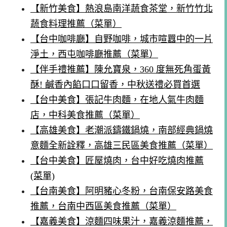
【新竹美食】熱浪島南洋蔬食茶堂，新竹竹北
蔬食料理推薦（菜單）
【台中咖啡廳】自野咖啡，城市喧囂中的一片
淨土，西屯咖啡廳推薦（菜單）
【伴手禮推薦】陳允寶泉，360 度無死角蛋黃
酥! 鹹香內餡口口留香，中秋送禮必買首選
【台中美食】張記牛肉麵，在地人氣牛肉麵
店，中科美食推薦（菜單）
【高雄美食】老潮派鑄鐵鍋燒，南部經典鍋燒
意麵全新詮釋，高雄三民區美食推薦（菜單）
【台中美食】匠屋燒肉，台中好吃燒肉推薦
(菜單)
【台南美食】阿明豬心冬粉，台南保安路美食
推薦，台南中西區美食推薦（菜單）
【嘉義美食】涼麵四味果汁，嘉義涼麵推薦，