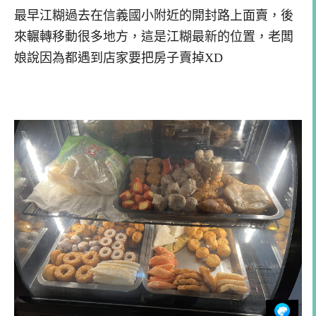
最早江糊過去在信義國小附近的開封路上面賣，後
來輾轉移動很多地方，這是江糊最新的位置，老闆
娘說因為都遇到店家要把房子賣掉XD