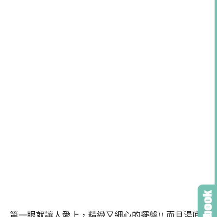
第一眼就讓人愛上，精緻又細心的擺盤!! 而且湯底