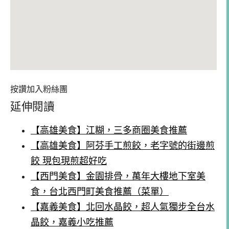
按讚加入粉絲團
延伸閱讀
【高雄美食】江糊，三多商圈美食推薦
【高雄美食】阿芬手工煎餃，老字號的街邊煎
餃 現包現煎超好吃
【西門美食】金園排骨，萬年大樓地下室美
食，台北西門町美食推薦（菜單）
【嘉義美食】北回水晶餃，超人氣獨步全台水
晶餃，嘉義小吃推薦