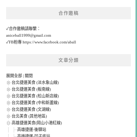
合作邀稿
✓合作邀稿請聯繫：
aniceball1999@gmail.com
✓FB粉專
https://www.facebook.com/aball
文章分類
展開全部
|
關閉
台北捷運美食 (淡水象山線)
台北捷運美食 (板南線)
台北捷運美食 (松山新店線)
台北捷運美食 (中和新蘆線)
台北捷運美食 (文湖線)
台北美食 (其他地區)
高雄捷運美食(岡山小港紅線)
高雄捷運-後驛站
高雄捷運-凹子底站