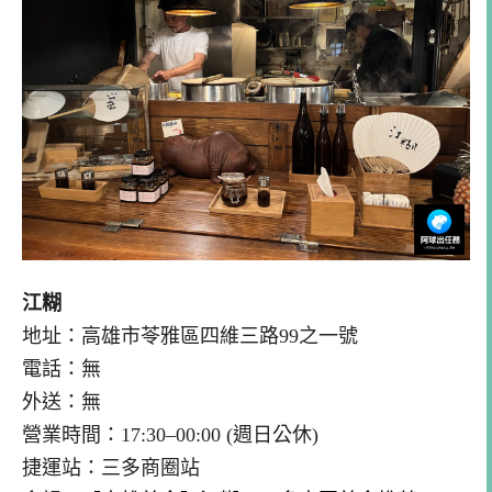
江糊
地址：高雄市苓雅區四維三路99之一號
電話：無
外送：無
營業時間：17:30–00:00 (週日公休)
捷運站：三多商圈站