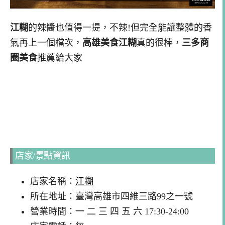
江糊
的辣醬也值得一提，不辣!但完全能讓整體的香
氣再上一個檔次，
高雄美食江糊
真的很棒，
三多商
圈美食
推薦給大家
店家/景點資訊
店家名稱：
江糊
所在地址：臺灣高雄市四維三路99之一號
營業時間：一 二 三 四 五 六 17:30-24:00