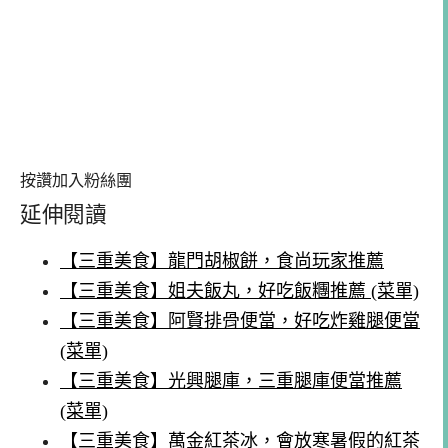
按讚加入粉絲團
延伸閱讀
【三重美食】龍門胡椒餅，食尚玩家推薦
【三重美食】姐夫飯丸，好吃飯糰推薦 (菜單)
【三重美食】阿賢排骨便當，好吃炸雞腿便當
(菜單)
【三重美食】光興腿庫，三重腿庫便當推薦
(菜單)
【三重美食】萬金紅茶冰，會放寒暑假的紅茶