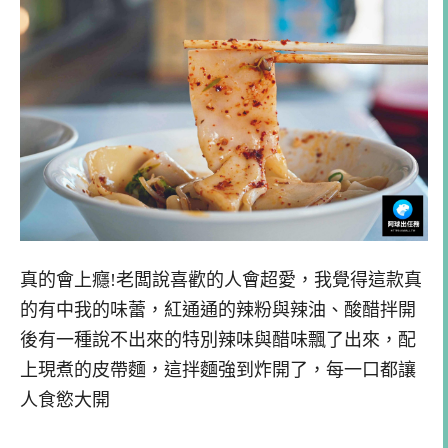
真的會上癮!老闆說喜歡的人會超愛，我覺得這款真
的有中我的味蕾，紅通通的辣粉與辣油、酸醋拌開
後有一種說不出來的特別辣味與醋味飄了出來，配
上現煮的皮帶麵，這拌麵強到炸開了，每一口都讓
人食慾大開