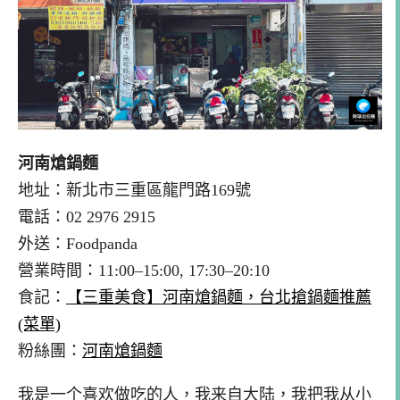
河南熗鍋麵
地址：新北市三重區龍門路169號
電話：02 2976 2915
外送：Foodpanda
營業時間：11:00–15:00, 17:30–20:10
食記：
【三重美食】河南熗鍋麵，台北搶鍋麵推薦
(菜單)
粉絲團：
河南熗鍋麵
我是一个喜欢做吃的人，我来自大陆，我把我从小