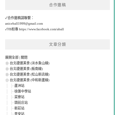
合作邀稿
✓合作邀稿請聯繫：
aniceball1999@gmail.com
✓FB粉專
https://www.facebook.com/aball
文章分類
展開全部
|
關閉
台北捷運美食 (淡水象山線)
台北捷運美食 (板南線)
台北捷運美食 (松山新店線)
台北捷運美食 (中和新蘆線)
蘆洲站
徐匯中學站
菜寮站
頭前庄站
新莊站
景安站