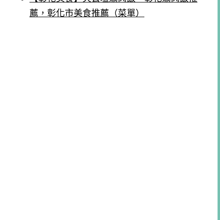
薦，彰化市美食推薦（菜單）