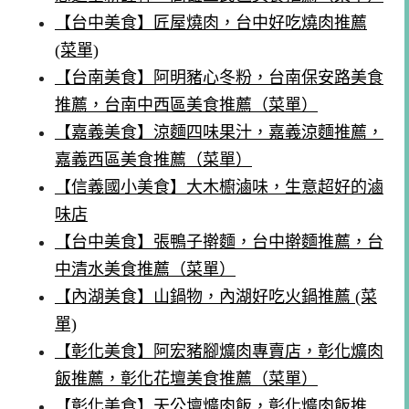
【台中美食】匠屋燒肉，台中好吃燒肉推薦
(菜單)
【台南美食】阿明豬心冬粉，台南保安路美食
推薦，台南中西區美食推薦（菜單）
【嘉義美食】涼麵四味果汁，嘉義涼麵推薦，
嘉義西區美食推薦（菜單）
【信義國小美食】大木櫥滷味，生意超好的滷
味店
【台中美食】張鴨子擀麵，台中擀麵推薦，台
中清水美食推薦（菜單）
【內湖美食】山鍋物，內湖好吃火鍋推薦 (菜
單)
【彰化美食】阿宏豬腳爌肉專賣店，彰化爌肉
飯推薦，彰化花壇美食推薦（菜單）
【彰化美食】天公壇爌肉飯，彰化爌肉飯推