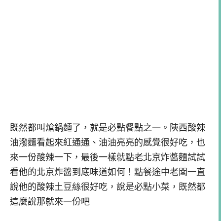
既然都叫熗鍋麵了，就是必點餐點之一。陝西酸辣
油潑麵看起來紅通通、油油亮亮的感覺很好吃，也
來一份酸辣一下，最後一樣就點老北京炸醬麵試試
看他的北京炸醬到底味道如何！點餐途中老闆一直
說他的酸辣土豆絲很好吃，說是必點小菜，既然都
這麼說那就來一份吧