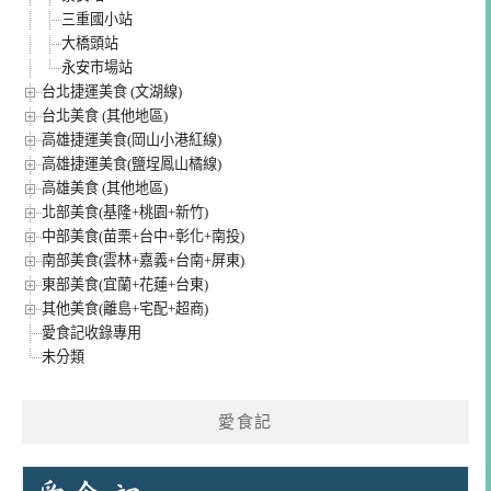
三重國小站
大橋頭站
永安市場站
台北捷運美食 (文湖線)
台北美食 (其他地區)
高雄捷運美食(岡山小港紅線)
高雄捷運美食(鹽埕鳳山橘線)
高雄美食 (其他地區)
北部美食(基隆+桃園+新竹)
中部美食(苗栗+台中+彰化+南投)
南部美食(雲林+嘉義+台南+屏東)
東部美食(宜蘭+花蓮+台東)
其他美食(離島+宅配+超商)
愛食記收錄專用
未分類
愛食記