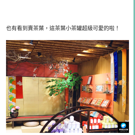
也有看到賣茶葉，這茶葉小茶罐超級可愛的啦！