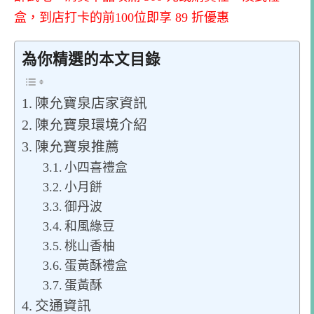
盒，到店打卡的前100位即享 89 折優惠
為你精選的本文目錄
陳允寶泉店家資訊
陳允寶泉環境介紹
陳允寶泉推薦
小四喜禮盒
小月餅
御丹波
和風綠豆
桃山香柚
蛋黃酥禮盒
蛋黃酥
交通資訊