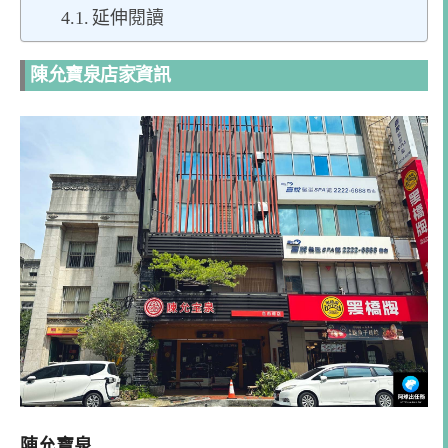
延伸閱讀
陳允寶泉店家資訊
陳允寶泉