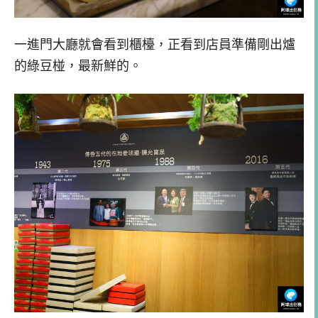
一進門大廳就會看到櫃檯，正看到店員準備剛出爐
的綠豆椪，最新鮮的。