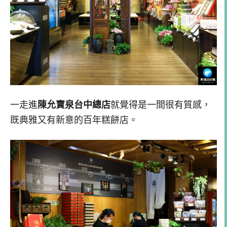
一走進
陳允寶泉台中總店
就覺得是一間很有質感，
既典雅又有新意的百年糕餅店。