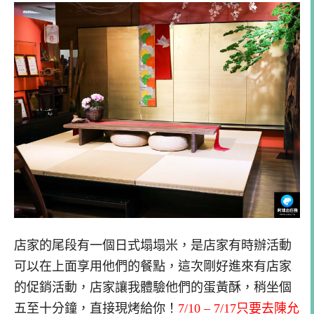
店家的尾段有一個日式塌塌米，是店家有時辦活動
可以在上面享用他們的餐點，這次剛好進來有店家
的促銷活動，店家讓我體驗他們的蛋黃酥，稍坐個
五至十分鐘，直接現烤給你！
7/10 – 7/17只要去陳允