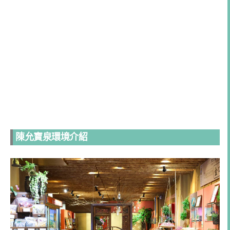
陳允寶泉環境介紹