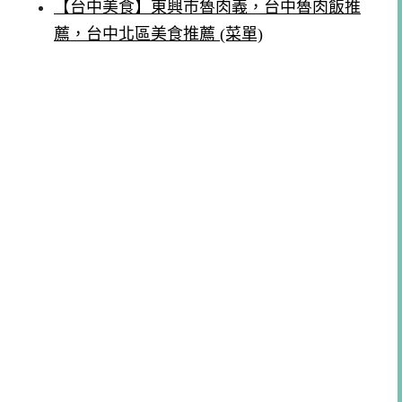
【台中美食】東興市魯肉義，台中魯肉飯推
薦，台中北區美食推薦 (菜單)