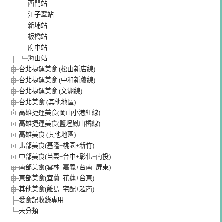
西門站
江子翠站
新埔站
板橋站
府中站
海山站
台北捷運美食 (松山新店線)
台北捷運美食 (中和新蘆線)
台北捷運美食 (文湖線)
台北美食 (其他地區)
高雄捷運美食(岡山小港紅線)
高雄捷運美食(鹽埕鳳山橘線)
高雄美食 (其他地區)
北部美食(基隆+桃園+新竹)
中部美食(苗栗+台中+彰化+南投)
南部美食(雲林+嘉義+台南+屏東)
東部美食(宜蘭+花蓮+台東)
其他美食(離島+宅配+超商)
愛食記收錄專用
未分類