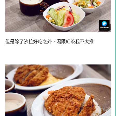
但是除了沙拉好吃之外，湯跟紅茶我不太推