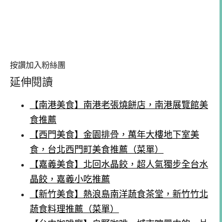
按讚加入粉絲團
延伸閱讀
【南港美食】南港老張燒餅店，南港展覽館美
食推薦
【西門美食】金園排骨，萬年大樓地下室美
食，台北西門町美食推薦（菜單）
【嘉義美食】北回水晶餃，超人氣獨步全台水
晶餃，嘉義小吃推薦
【新竹美食】熱浪島南洋蔬食茶堂，新竹竹北
蔬食料理推薦（菜單）