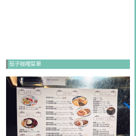
茄子咖哩菜單