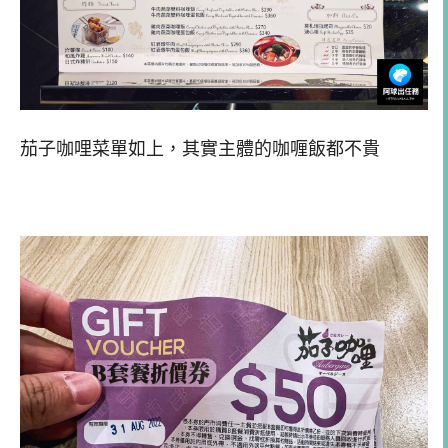
茄子咖哩菜單如上，其實主體的咖喱飯都不貴