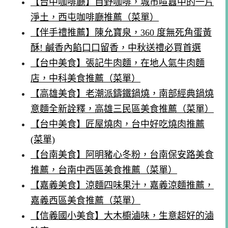
【台中咖啡廳】自野咖啡，城市喧囂中的一片
淨土，西屯咖啡廳推薦（菜單）
【伴手禮推薦】陳允寶泉，360 度無死角蛋黃
酥! 鹹香內餡口口留香，中秋送禮必買首選
【台中美食】張記牛肉麵，在地人氣牛肉麵
店，中科美食推薦（菜單）
【高雄美食】老潮派鑄鐵鍋燒，南部經典鍋燒
意麵全新詮釋，高雄三民區美食推薦（菜單）
【台中美食】匠屋燒肉，台中好吃燒肉推薦
(菜單)
【台南美食】阿明豬心冬粉，台南保安路美食
推薦，台南中西區美食推薦（菜單）
【嘉義美食】涼麵四味果汁，嘉義涼麵推薦，
嘉義西區美食推薦（菜單）
【信義國小美食】大木櫥滷味，生意超好的滷