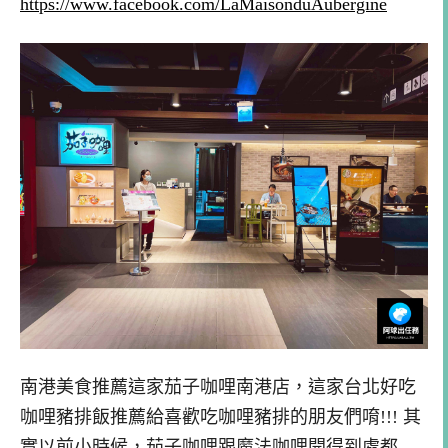
https://www.facebook.com/LaMaisonduAubergine
南港美食推薦這家茄子咖哩南港店，這家台北好吃
咖哩豬排飯推薦給喜歡吃咖哩豬排的朋友們唷!!! 其
實以前小時候，茄子咖哩跟魔法咖哩開得到處都