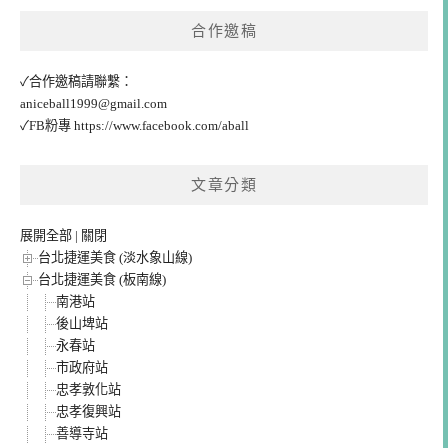
合作邀稿
✓合作邀稿請聯繫：
aniceball1999@gmail.com
✓FB粉專
https://www.facebook.com/aball
文章分類
展開全部
|
關閉
台北捷運美食 (淡水象山線)
台北捷運美食 (板南線)
南港站
後山埤站
永春站
市政府站
忠孝敦化站
忠孝復興站
善導寺站