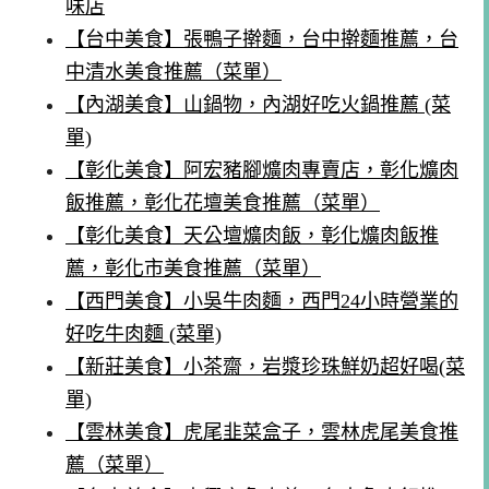
味店
【台中美食】張鴨子擀麵，台中擀麵推薦，台
中清水美食推薦（菜單）
【內湖美食】山鍋物，內湖好吃火鍋推薦 (菜
單)
【彰化美食】阿宏豬腳爌肉專賣店，彰化爌肉
飯推薦，彰化花壇美食推薦（菜單）
【彰化美食】天公壇爌肉飯，彰化爌肉飯推
薦，彰化市美食推薦（菜單）
【西門美食】小吳牛肉麵，西門24小時營業的
好吃牛肉麵 (菜單)
【新莊美食】小茶齋，岩漿珍珠鮮奶超好喝(菜
單)
【雲林美食】虎尾韭菜盒子，雲林虎尾美食推
薦（菜單）